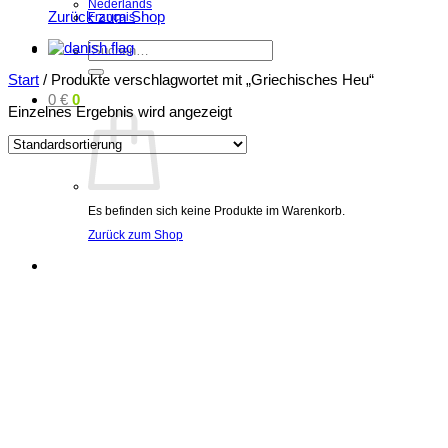
Nederlands
Zurück zum Shop
Français
Suchen
nach:
Start
/
Produkte verschlagwortet mit „Griechisches Heu“
0
€
0
Einzelnes Ergebnis wird angezeigt
Es befinden sich keine Produkte im Warenkorb.
Zurück zum Shop