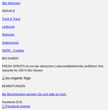
der
Wie Wachsen
Produktseite
gewählt
SERVICE
werden
Track & Trace
Lieferung
Retouren
Datenschutz
GDPR · Cookies
BIO-SAMEN
FRESH SPROTS ist von der dänischen Lebensmittelbehörde zertifiziert. Ihre
Garantie für 100 % Bio-Samen
BEWERTUNGEN
Bei Beschwerden wenden Sie sich bitte an mich.
Facebook (5.0)