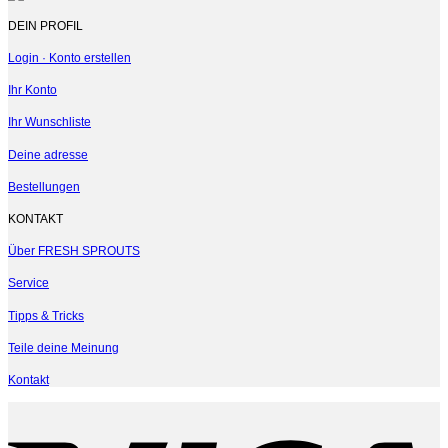
DEIN PROFIL
Login · Konto erstellen
Ihr Konto
Ihr Wunschliste
Deine adresse
Bestellungen
KONTAKT
Über FRESH SPROUTS
Service
Tipps & Tricks
Teile deine Meinung
Kontakt
V