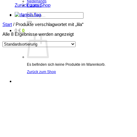
Nederlands
Zurück zum Shop
Français
Suchen
nach:
Start
/
Produkte verschlagwortet mit „lila“
0
€
0
Alle 8 Ergebnisse werden angezeigt
Es befinden sich keine Produkte im Warenkorb.
Zurück zum Shop