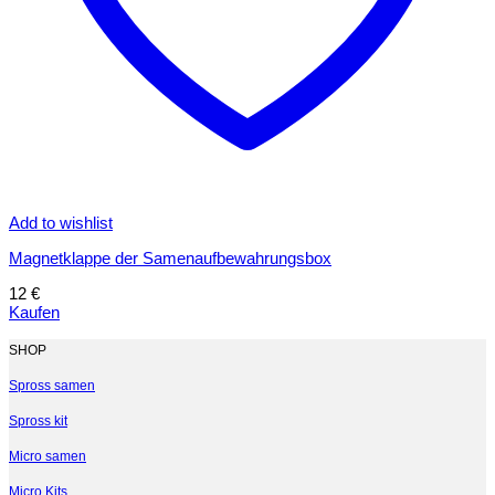
Add to wishlist
Magnetklappe der Samenaufbewahrungsbox
12
€
Kaufen
SHOP
Spross samen
Spross kit
Micro samen
Micro Kits