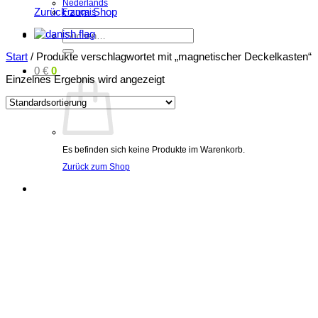
Nederlands
Zurück zum Shop
Français
Suchen
nach:
Start
/
Produkte verschlagwortet mit „magnetischer Deckelkasten“
0
€
0
Einzelnes Ergebnis wird angezeigt
Es befinden sich keine Produkte im Warenkorb.
Zurück zum Shop