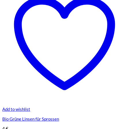
Add to wishlist
Bio Grüne Linsen für Sprossen
4
€