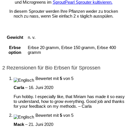
und Microgreens im
SproutPearl Sprouter kultivieren.
In diesem Sprouter werden Ihre Pflanzen weder zu trocken
noch zu nass, wenn Sie einfach 2 x täglich ausspülen.
Gewicht
n. v.
Erbse
Erbse 20 gramm, Erbse 150 gramm, Erbse 400
option
gramm
2 Rezensionen für
Bio Erbsen für Sprossen
Bewertet mit
5
von 5
Carla
–
16. Juni 2020
Fun hobby. I especially like, that Miriam has made it so easy
to understand, how to grow everything. Good job and thanks
for your feedback on my methods. – Carla
Bewertet mit
5
von 5
Mack
–
21. Juni 2020