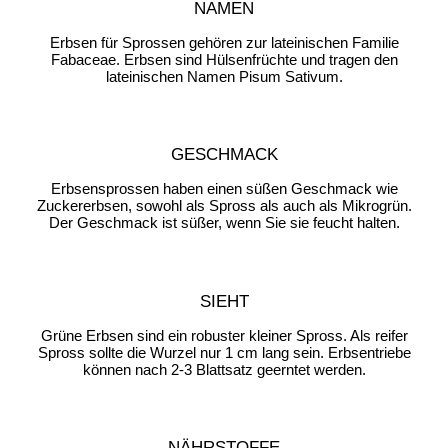
NAMEN
Erbsen für Sprossen gehören zur lateinischen Familie
Fabaceae. Erbsen sind Hülsenfrüchte und tragen den
lateinischen Namen Pisum Sativum.
GESCHMACK
Erbsensprossen haben einen süßen Geschmack wie
Zuckererbsen, sowohl als Spross als auch als Mikrogrün.
Der Geschmack ist süßer, wenn Sie sie feucht halten.
SIEHT
Grüne Erbsen sind ein robuster kleiner Spross. Als reifer
Spross sollte die Wurzel nur 1 cm lang sein. Erbsentriebe
können nach 2-3 Blattsatz geerntet werden.
NÄHRSTOFFE