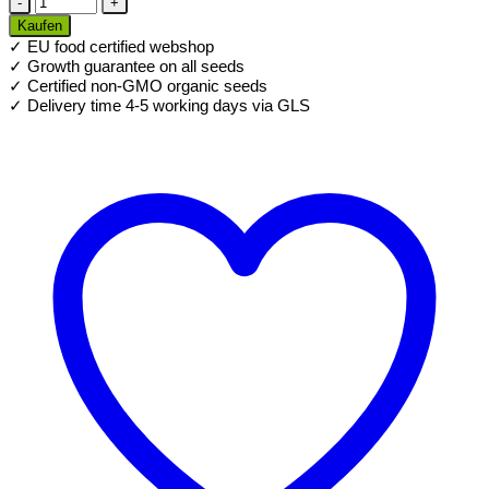
Erbsen
Kaufen
für
✓ EU food certified webshop
Sprossen
✓ Growth guarantee on all seeds
Menge
✓ Certified non-GMO organic seeds
✓ Delivery time 4-5 working days via GLS