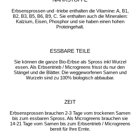
Erbsensprossen und -triebe enthalten die Vitamine: A, B1,
B2, B3, B5, B6, B9, C. Sie enthalten auch die Mineralien:
Kalzium, Eisen, Phosphor und sie haben einen hohen
Proteingehalt.
ESSBARE TEILE
Sie können die ganze Bio-Erbse als Spross inkl Wurzel
essen. Als Erbsentrieb / Microgreens frisst du nur den
Stängel und die Blätter. Die weggeworfenen Samen und
Wurzeln sind zu 100% biologisch abbaubar.
ZEIT
Erbsensprossen brauchen 2-3 Tage vom trockenen Samen
bis zum essbaren Spross. Als Microgreens brauchen sie
14-21 Tage vom Samen bis zum Erbsentrieb / Microgreens
bereit für Ihre Ernte.