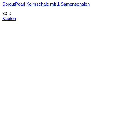
SproutPearl Keimschale mit 1 Samenschalen
33
€
Kaufen