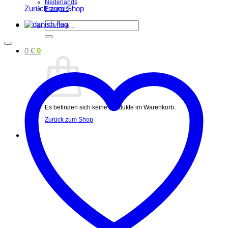
Nederlands
Zurück zum Shop
Français
Suchen
nach:
0
€
0
Es befinden sich keine Produkte im Warenkorb.
Zurück zum Shop