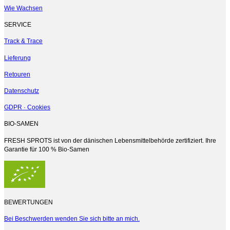
der
Wie Wachsen
Produktseite
gewählt
SERVICE
werden
Track & Trace
Lieferung
Retouren
Datenschutz
GDPR · Cookies
BIO-SAMEN
FRESH SPROTS ist von der dänischen Lebensmittelbehörde zertifiziert. Ihre
Garantie für 100 % Bio-Samen
BEWERTUNGEN
Bei Beschwerden wenden Sie sich bitte an mich.