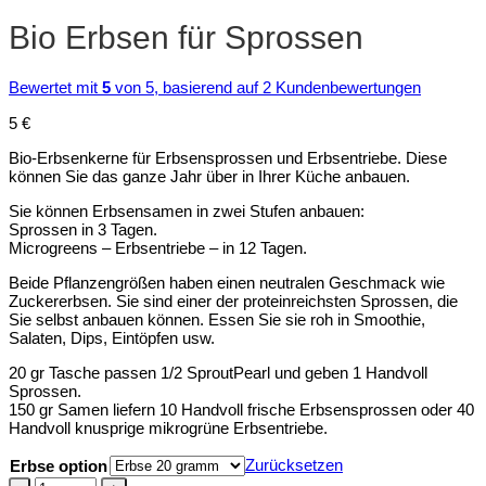
Bio Erbsen für Sprossen
Bewertet mit
5
von 5, basierend auf
2
Kundenbewertungen
5
€
Bio-Erbsenkerne für Erbsensprossen und Erbsentriebe. Diese
können Sie das ganze Jahr über in Ihrer Küche anbauen.
Sie können Erbsensamen in zwei Stufen anbauen:
Sprossen in 3 Tagen.
Microgreens – Erbsentriebe – in 12 Tagen.
Beide Pflanzengrößen haben einen neutralen Geschmack wie
Zuckererbsen. Sie sind einer der proteinreichsten Sprossen, die
Sie selbst anbauen können. Essen Sie sie roh in Smoothie,
Salaten, Dips, Eintöpfen usw.
20 gr Tasche passen 1/2 SproutPearl und geben 1 Handvoll
Sprossen.
150 gr Samen liefern 10 Handvoll frische Erbsensprossen oder 40
Handvoll knusprige mikrogrüne Erbsentriebe.
Zurücksetzen
Erbse option
Bio