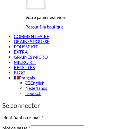
Votre panier est vide.
Retour à la boutique
COMMENT FAIRE
GRAINES POUSSE
POUSSE KIT
EXTRA
GRAINES MICRO
MICRO KIT
RECETTES
BLOG
Français
English
Nederlands
Deutsch
Se connecter
Obligatoire
Identifiant ou e-mail
*
Obligatoire
Mot de passe
*