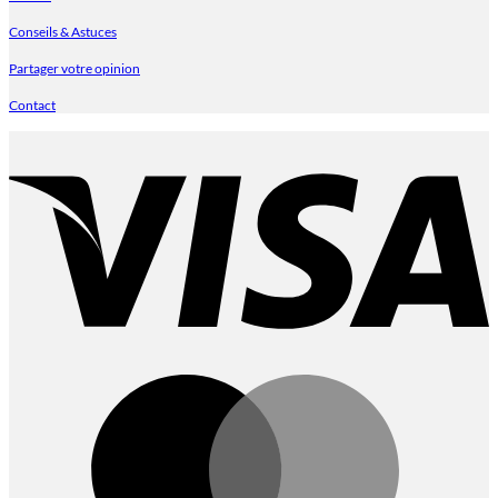
Conseils & Astuces
Partager votre opinion
Contact
V
M