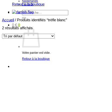
Nederlands
Retour à la boutique
Deutsch
Recherche
pour :
Accueil
/
Produits identifiés “trèfle blanc”
0
€
0
2 résultats affichés
Votre panier est vide.
Retour à la boutique