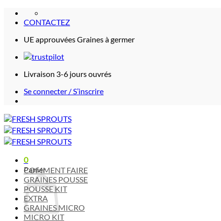
Passer
au
CONTACTEZ
contenu
UE approuvées Graines à germer
Livraison 3-6 jours ouvrés
Se connecter / S’inscrire
0
Panier
COMMENT FAIRE
GRAINES POUSSE
POUSSE KIT
EXTRA
GRAINES MICRO
MICRO KIT