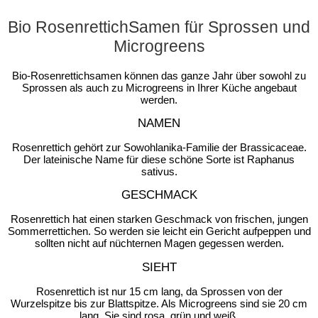
Bio RosenrettichSamen für Sprossen und
Microgreens
Bio-Rosenrettichsamen können das ganze Jahr über sowohl zu
Sprossen als auch zu Microgreens in Ihrer Küche angebaut
werden.
NAMEN
Rosenrettich gehört zur Sowohlanika-Familie der Brassicaceae.
Der lateinische Name für diese schöne Sorte ist Raphanus
sativus.
GESCHMACK
Rosenrettich hat einen starken Geschmack von frischen, jungen
Sommerrettichen. So werden sie leicht ein Gericht aufpeppen und
sollten nicht auf nüchternen Magen gegessen werden.
SIEHT
Rosenrettich ist nur 15 cm lang, da Sprossen von der
Wurzelspitze bis zur Blattspitze. Als Microgreens sind sie 20 cm
lang. Sie sind rosa, grün und weiß.