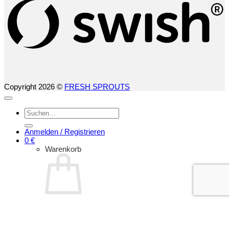
Copyright 2026 ©
FRESH SPROUTS
Suchen
nach:
Anmelden / Registrieren
0
€
Warenkorb
Es befinden sich keine Produkte im Warenkorb.
Zurück zum Shop