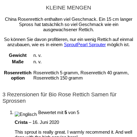
KLEINE MENGEN
China Rosenrettich enthalten viel Geschmack. Ein 15 cm langer
Spross hat tatsächlich so viel Geschmack wie ein
ausgewachsener Rettich.
So können Sie davon profitieren, nur ein wenig Rettich auf einmal
anzubauen, wie es in einem
SproutPearl Sprouter
möglich ist.
Gewicht
n. v.
Maße
n. v.
Rosenrettich
Rosenrettich 5 gramm, Rosenrettich 40 gramm,
option
Rosenrettich 150 gramm
3 Rezensionen für
Bio Rose Rettich Samen für
Sprossen
Bewertet mit
5
von 5
Crista
–
16. Juni 2020
This sprout is really great. I warmly recommend it. And well