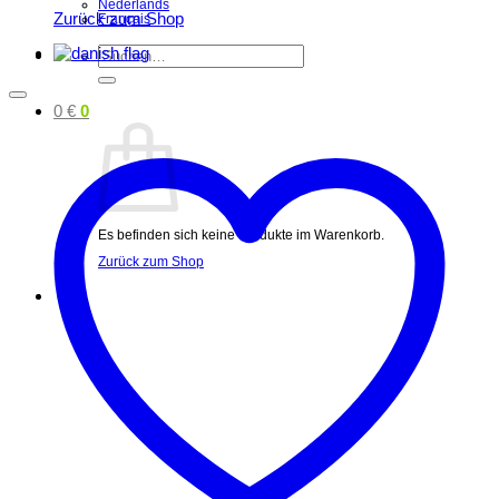
Nederlands
Zurück zum Shop
Français
Suchen
nach:
0
€
0
Es befinden sich keine Produkte im Warenkorb.
Zurück zum Shop