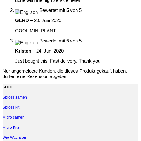
done with the high service here!
Bewertet mit
5
von 5
GERD
–
20. Juni 2020
COOL MINI PLANT
Bewertet mit
5
von 5
Kristen
–
24. Juni 2020
Just bought this. Fast delivery. Thank you
Nur angemeldete Kunden, die dieses Produkt gekauft haben,
dürfen eine Rezension abgeben.
SHOP
Spross samen
Spross kit
Micro samen
Micro Kits
Wie Wachsen