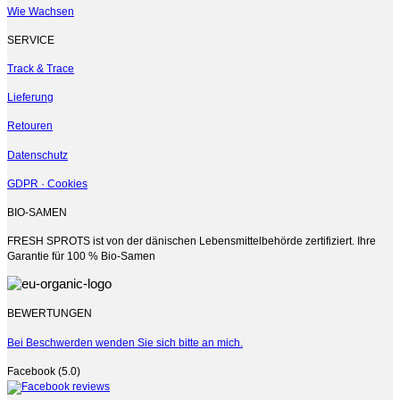
der
Wie Wachsen
Produktseite
gewählt
SERVICE
werden
Track & Trace
Lieferung
Retouren
Datenschutz
GDPR · Cookies
BIO-SAMEN
FRESH SPROTS ist von der dänischen Lebensmittelbehörde zertifiziert. Ihre
Garantie für 100 % Bio-Samen
BEWERTUNGEN
Bei Beschwerden wenden Sie sich bitte an mich.
Facebook (5.0)