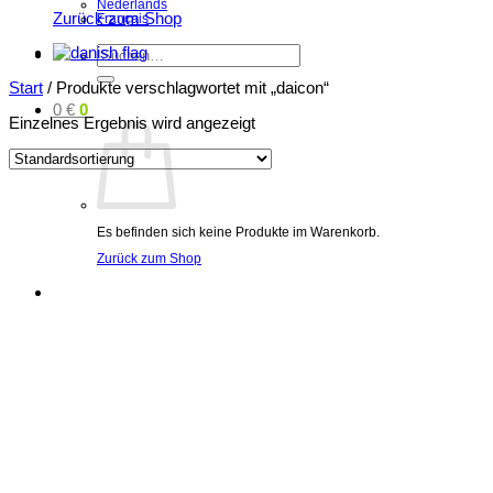
Nederlands
Zurück zum Shop
Français
Suchen
nach:
Start
/
Produkte verschlagwortet mit „daicon“
0
€
0
Einzelnes Ergebnis wird angezeigt
Es befinden sich keine Produkte im Warenkorb.
Zurück zum Shop