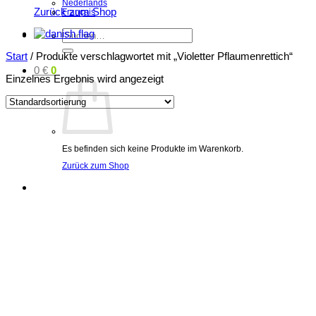
Nederlands
Zurück zum Shop
Français
Suchen
nach:
Start
/
Produkte verschlagwortet mit „Violetter Pflaumenrettich“
0
€
0
Einzelnes Ergebnis wird angezeigt
Es befinden sich keine Produkte im Warenkorb.
Zurück zum Shop