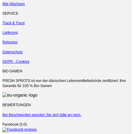
der
Wie Wachsen
Produktseite
gewählt
SERVICE
werden
Track & Trace
Lieferung
Retouren
Datenschutz
GDPR · Cookies
BIO-SAMEN
FRESH SPROTS ist von der dänischen Lebensmittelbehörde zertifiziert. Ihre
Garantie für 100 % Bio-Samen
BEWERTUNGEN
Bei Beschwerden wenden Sie sich bitte an mich.
Facebook (5.0)