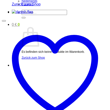
Nederlands
Zurück zum Shop
Français
Suchen
nach:
0
€
0
Es befinden sich keine Produkte im Warenkorb.
Zurück zum Shop