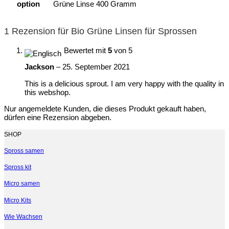
option
Grüne Linse 400 Gramm
1 Rezension für
Bio Grüne Linsen für Sprossen
Bewertet mit
5
von 5
Jackson
–
25. September 2021
This is a delicious sprout. I am very happy with the quality in
this webshop.
Nur angemeldete Kunden, die dieses Produkt gekauft haben,
dürfen eine Rezension abgeben.
SHOP
Spross samen
Spross kit
Micro samen
Micro Kits
Wie Wachsen