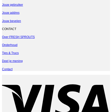
Jouw gebruiker
Jouw addres
Jouw bevelen
CONTACT
Over FRESH SPROUTS
Onderhoud
Tips & Trucs
Deel je mening
Contact
V