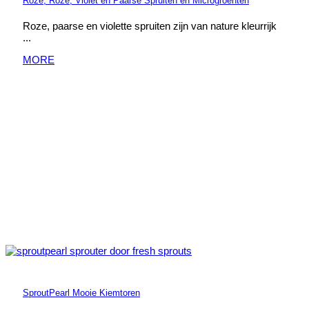
Roze, Roze, Violet en Paarse Spruiten en Microgroenten
Roze, paarse en violette spruiten zijn van nature kleurrijk
...
MORE
SproutPearl Mooie Kiemtoren