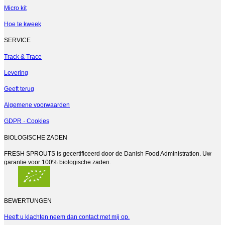
Micro kit
Hoe te kweek
SERVICE
Track & Trace
Levering
Geeft terug
Algemene voorwaarden
GDPR · Cookies
BIOLOGISCHE ZADEN
FRESH SPROUTS is gecertificeerd door de Danish Food Administration. Uw
garantie voor 100% biologische zaden.
BEWERTUNGEN
Heeft u klachten neem dan contact met mij op.