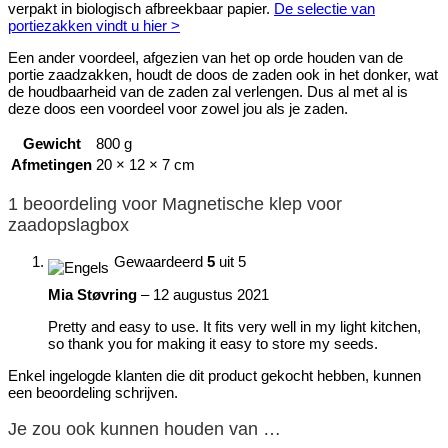
verpakt in biologisch afbreekbaar papier.
De selectie van
portiezakken vindt u hier >
Een ander voordeel, afgezien van het op orde houden van de
portie zaadzakken, houdt de doos de zaden ook in het donker, wat
de houdbaarheid van de zaden zal verlengen. Dus al met al is
deze doos een voordeel voor zowel jou als je zaden.
Gewicht
800 g
Afmetingen
20 × 12 × 7 cm
1 beoordeling voor
Magnetische klep voor
zaadopslagbox
Gewaardeerd
5
uit 5
Mia Støvring
–
12 augustus 2021
Pretty and easy to use. It fits very well in my light kitchen,
so thank you for making it easy to store my seeds.
Enkel ingelogde klanten die dit product gekocht hebben, kunnen
een beoordeling schrijven.
Je zou ook kunnen houden van …