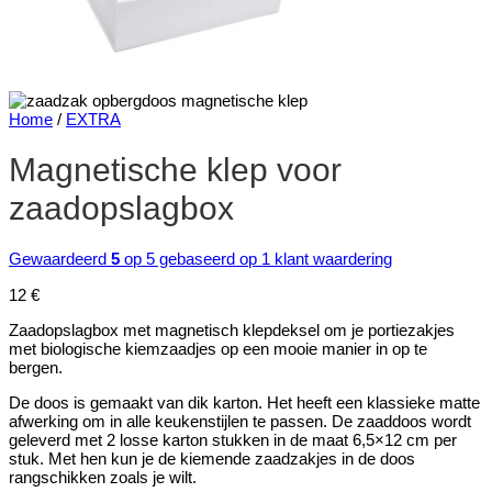
Home
/
EXTRA
Magnetische klep voor
zaadopslagbox
Gewaardeerd
5
op 5 gebaseerd op
1
klant waardering
12
€
Zaadopslagbox met magnetisch klepdeksel om je portiezakjes
met biologische kiemzaadjes op een mooie manier in op te
bergen.
De doos is gemaakt van dik karton. Het heeft een klassieke matte
afwerking om in alle keukenstijlen te passen. De zaaddoos wordt
geleverd met 2 losse karton stukken in de maat 6,5×12 cm per
stuk. Met hen kun je de kiemende zaadzakjes in de doos
rangschikken zoals je wilt.