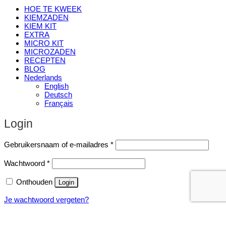
HOE TE KWEEK
KIEMZADEN
KIEM KIT
EXTRA
MICRO KIT
MICROZADEN
RECEPTEN
BLOG
Nederlands
English
Deutsch
Français
Login
Vereist
Gebruikersnaam of e-mailadres
*
Vereist
Wachtwoord
*
Onthouden
Login
Je wachtwoord vergeten?
Registreren