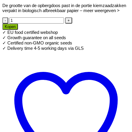
De grootte van de opbergdoos past in de portie kiemzaadzakken
verpakt in biologisch afbreekbaar papier – meer weergeven >
Magnetische
klep
Kopen
voor
✓ EU food certified webshop
zaadopslagbox
✓ Growth guarantee on all seeds
aantal
✓ Certified non-GMO organic seeds
✓ Delivery time 4-5 working days via GLS