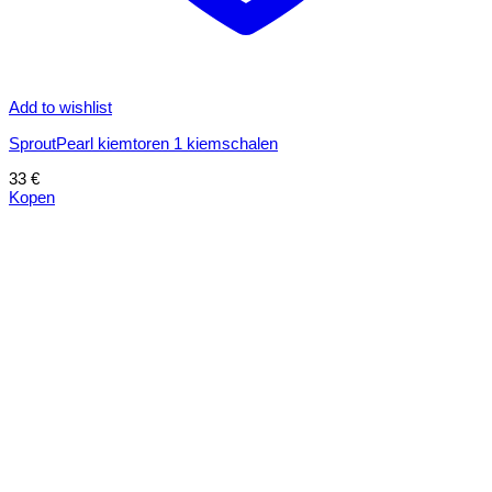
Add to wishlist
SproutPearl kiemtoren 1 kiemschalen
33
€
Kopen