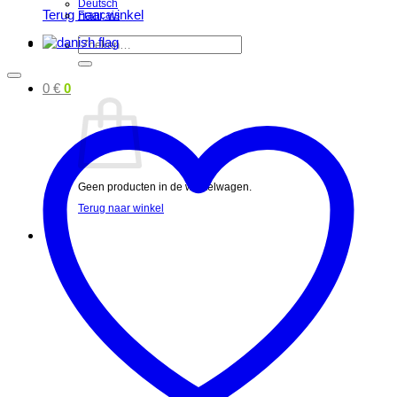
Deutsch
Terug naar winkel
Français
Zoeken
naar:
0
€
0
Geen producten in de winkelwagen.
Terug naar winkel