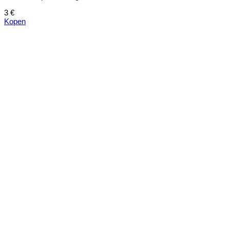
3
€
Kopen