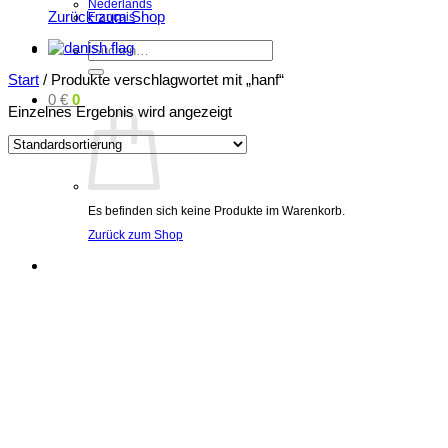
Nederlands
Zurück zum Shop
Français
Suchen
nach:
Start
/
Produkte verschlagwortet mit „hanf“
0
€
0
Einzelnes Ergebnis wird angezeigt
Es befinden sich keine Produkte im Warenkorb.
Zurück zum Shop