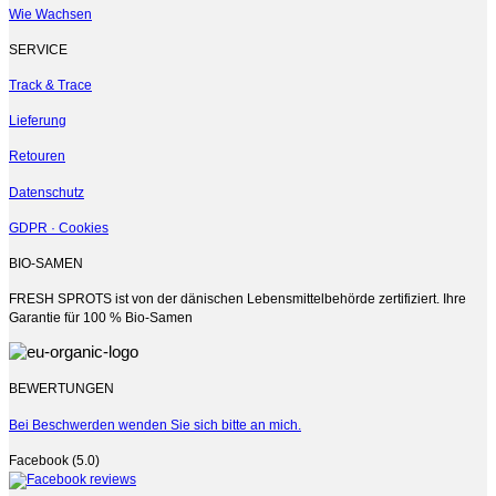
der
Wie Wachsen
Produktseite
gewählt
SERVICE
werden
Track & Trace
Lieferung
Retouren
Datenschutz
GDPR · Cookies
BIO-SAMEN
FRESH SPROTS ist von der dänischen Lebensmittelbehörde zertifiziert. Ihre
Garantie für 100 % Bio-Samen
BEWERTUNGEN
Bei Beschwerden wenden Sie sich bitte an mich.
Facebook (5.0)