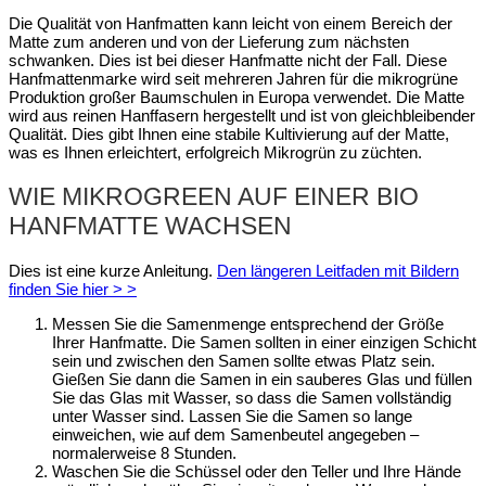
Die Qualität von Hanfmatten kann leicht von einem Bereich der
Matte zum anderen und von der Lieferung zum nächsten
schwanken. Dies ist bei dieser Hanfmatte nicht der Fall. Diese
Hanfmattenmarke wird seit mehreren Jahren für die mikrogrüne
Produktion großer Baumschulen in Europa verwendet. Die Matte
wird aus reinen Hanffasern hergestellt und ist von gleichbleibender
Qualität. Dies gibt Ihnen eine stabile Kultivierung auf der Matte,
was es Ihnen erleichtert, erfolgreich Mikrogrün zu züchten.
WIE MIKROGREEN AUF EINER BIO
HANFMATTE WACHSEN
Dies ist eine kurze Anleitung.
Den längeren Leitfaden mit Bildern
finden Sie hier > >
Messen Sie die Samenmenge entsprechend der Größe
Ihrer Hanfmatte. Die Samen sollten in einer einzigen Schicht
sein und zwischen den Samen sollte etwas Platz sein.
Gießen Sie dann die Samen in ein sauberes Glas und füllen
Sie das Glas mit Wasser, so dass die Samen vollständig
unter Wasser sind. Lassen Sie die Samen so lange
einweichen, wie auf dem Samenbeutel angegeben –
normalerweise 8 Stunden.
Waschen Sie die Schüssel oder den Teller und Ihre Hände