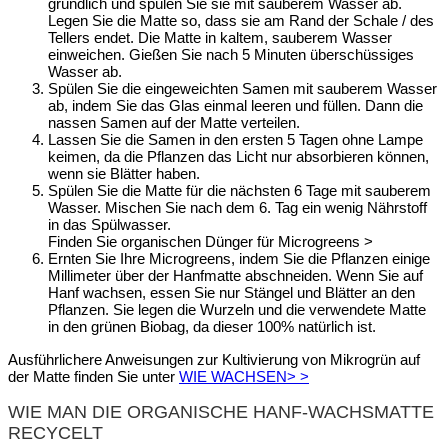
gründlich und spülen Sie sie mit sauberem Wasser ab.
Legen Sie die Matte so, dass sie am Rand der Schale / des
Tellers endet. Die Matte in kaltem, sauberem Wasser
einweichen. Gießen Sie nach 5 Minuten überschüssiges
Wasser ab.
Spülen Sie die eingeweichten Samen mit sauberem Wasser
ab, indem Sie das Glas einmal leeren und füllen. Dann die
nassen Samen auf der Matte verteilen.
Lassen Sie die Samen in den ersten 5 Tagen ohne Lampe
keimen, da die Pflanzen das Licht nur absorbieren können,
wenn sie Blätter haben.
Spülen Sie die Matte für die nächsten 6 Tage mit sauberem
Wasser. Mischen Sie nach dem 6. Tag ein wenig Nährstoff
in das Spülwasser.
Finden Sie organischen Dünger für Microgreens >
Ernten Sie Ihre Microgreens, indem Sie die Pflanzen einige
Millimeter über der Hanfmatte abschneiden. Wenn Sie auf
Hanf wachsen, essen Sie nur Stängel und Blätter an den
Pflanzen. Sie legen die Wurzeln und die verwendete Matte
in den grünen Biobag, da dieser 100% natürlich ist.
Ausführlichere Anweisungen zur Kultivierung von Mikrogrün auf
der Matte finden Sie unter
WIE WACHSEN> >
WIE MAN DIE ORGANISCHE HANF-WACHSMATTE
RECYCELT