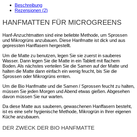
Beschreibung
Rezensionen (2)
HANFMATTEN FÜR MICROGREENS
Hanf-Anzuchtmatten sind eine beliebte Methode, um Sprossen
und Mikrogrüns anzubauen. Diese Hanfmatte ist dick und aus
gepressten Hanffasern hergestellt.
Um die Matte zu benutzen, legen Sie sie zuerst in sauberes
Wasser. Dann legen Sie die Matte in ein Tablett mit flachem
Boden. Als nächstes verteilen Sie die Samen auf der Matte und
halten die Matte dann einfach ein wenig feucht, bis Sie die
Sprossen oder Mikrogrüns ernten.
Um die Bio Hanfmatte und die Samen / Sprossen feucht zu halten,
müssen Sie jeden Morgen und Abend etwas gießen. Abgesehen
davon müssen Sie nur warten.
Da diese Matte aus sauberen, gewaschenen Hanffasern besteht,
ist es eine sehr hygienische Methode, Mikrogrün in Ihrer eigenen
Küche anzubauen.
DER ZWECK DER BIO HANFMATTE