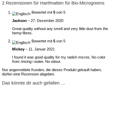
2 Rezensionen für
Hanfmatten für Bio-Microgreens
Bewertet mit
5
von 5
Jackson
–
27. Dezember 2020
Great quality without any smell and very little dust from the
hemp fibres.
Bewertet mit
5
von 5
Mickey
–
11. Januar 2021
I found it was good quality for my radish micros. No color
from rinsing i water. No odour.
Nur angemeldete Kunden, die dieses Produkt gekauft haben,
dürfen eine Rezension abgeben.
Das könnte dir auch gefallen …