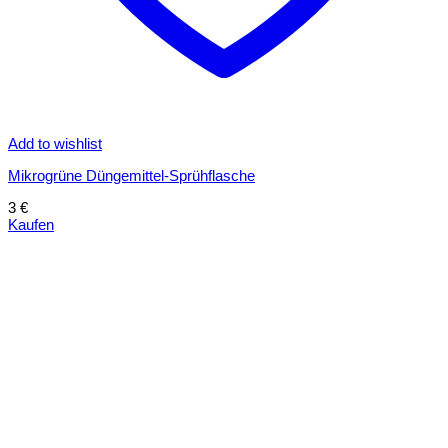
Add to wishlist
Mikrogrüne Düngemittel-Sprühflasche
3
€
Kaufen