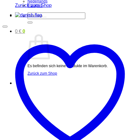
Nederlands
Zurück zum Shop
Français
Suchen
nach:
0
€
0
Es befinden sich keine Produkte im Warenkorb.
Zurück zum Shop