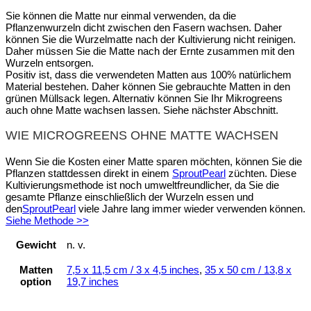
Sie können die Matte nur einmal verwenden, da die
Pflanzenwurzeln dicht zwischen den Fasern wachsen. Daher
können Sie die Wurzelmatte nach der Kultivierung nicht reinigen.
Daher müssen Sie die Matte nach der Ernte zusammen mit den
Wurzeln entsorgen.
Positiv ist, dass die verwendeten Matten aus 100% natürlichem
Material bestehen. Daher können Sie gebrauchte Matten in den
grünen Müllsack legen. Alternativ können Sie Ihr Mikrogreens
auch ohne Matte wachsen lassen. Siehe nächster Abschnitt.
WIE MICROGREENS OHNE MATTE WACHSEN
Wenn Sie die Kosten einer Matte sparen möchten, können Sie die
Pflanzen stattdessen direkt in einem
SproutPearl
züchten. Diese
Kultivierungsmethode ist noch umweltfreundlicher, da Sie die
gesamte Pflanze einschließlich der Wurzeln essen und
den
SproutPearl
viele Jahre lang immer wieder verwenden können.
Siehe Methode >>
Gewicht
n. v.
Matten
7,5 x 11,5 cm / 3 x 4,5 inches
,
35 x 50 cm / 13,8 x
option
19,7 inches