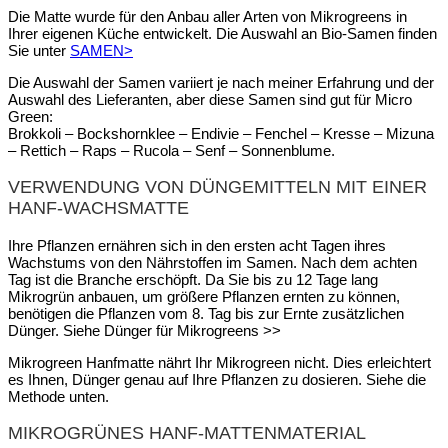
Die Matte wurde für den Anbau aller Arten von Mikrogreens in
Ihrer eigenen Küche entwickelt. Die Auswahl an Bio-Samen finden
Sie unter
SAMEN>
Die Auswahl der Samen variiert je nach meiner Erfahrung und der
Auswahl des Lieferanten, aber diese Samen sind gut für Micro
Green:
Brokkoli – Bockshornklee – Endivie – Fenchel – Kresse – Mizuna
– Rettich – Raps – Rucola – Senf – Sonnenblume.
VERWENDUNG VON DÜNGEMITTELN MIT EINER
HANF-WACHSMATTE
Ihre Pflanzen ernähren sich in den ersten acht Tagen ihres
Wachstums von den Nährstoffen im Samen. Nach dem achten
Tag ist die Branche erschöpft. Da Sie bis zu 12 Tage lang
Mikrogrün anbauen, um größere Pflanzen ernten zu können,
benötigen die Pflanzen vom 8. Tag bis zur Ernte zusätzlichen
Dünger. Siehe Dünger für Mikrogreens >>
Mikrogreen Hanfmatte nährt Ihr Mikrogreen nicht. Dies erleichtert
es Ihnen, Dünger genau auf Ihre Pflanzen zu dosieren. Siehe die
Methode unten.
MIKROGRÜNES HANF-MATTENMATERIAL