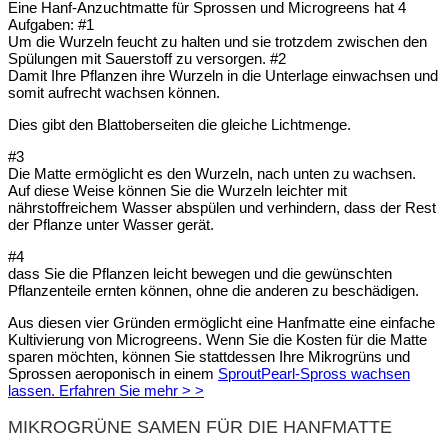
Eine Hanf-Anzuchtmatte für Sprossen und Microgreens hat 4
Aufgaben: #1
Um die Wurzeln feucht zu halten und sie trotzdem zwischen den
Spülungen mit Sauerstoff zu versorgen. #2
Damit Ihre Pflanzen ihre Wurzeln in die Unterlage einwachsen und
somit aufrecht wachsen können.
Dies gibt den Blattoberseiten die gleiche Lichtmenge.
#3
Die Matte ermöglicht es den Wurzeln, nach unten zu wachsen.
Auf diese Weise können Sie die Wurzeln leichter mit
nährstoffreichem Wasser abspülen und verhindern, dass der Rest
der Pflanze unter Wasser gerät.
#4
dass Sie die Pflanzen leicht bewegen und die gewünschten
Pflanzenteile ernten können, ohne die anderen zu beschädigen.
Aus diesen vier Gründen ermöglicht eine Hanfmatte eine einfache
Kultivierung von Microgreens. Wenn Sie die Kosten für die Matte
sparen möchten, können Sie stattdessen Ihre Mikrogrüns und
Sprossen aeroponisch in einem
SproutPearl-Spross wachsen
lassen. Erfahren Sie mehr > >
MIKROGRÜNE SAMEN FÜR DIE HANFMATTE