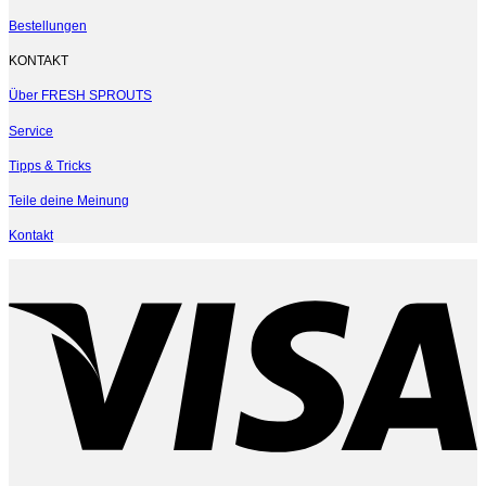
Bestellungen
KONTAKT
Über FRESH SPROUTS
Service
Tipps & Tricks
Teile deine Meinung
Kontakt
V