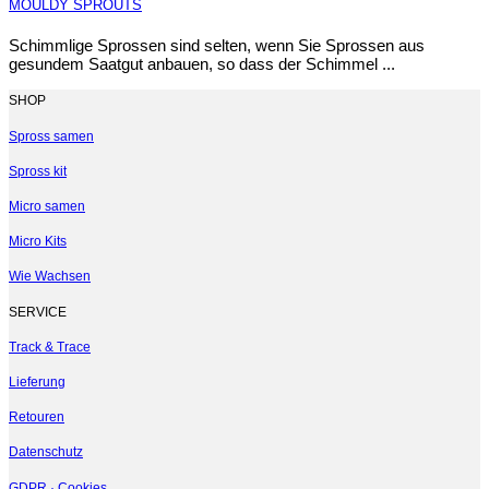
MOULDY SPROUTS
Schimmlige Sprossen sind selten, wenn Sie Sprossen aus
gesundem Saatgut anbauen, so dass der Schimmel ...
SHOP
Spross samen
Spross kit
Micro samen
Micro Kits
Wie Wachsen
SERVICE
Track & Trace
Lieferung
Retouren
Datenschutz
GDPR · Cookies