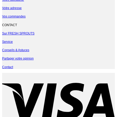
Votre adresse
Vos commandes
CONTACT
Sur FRESH SPROUTS
Service
Conseils & Astuces
Partager votre opinion
Contact
V