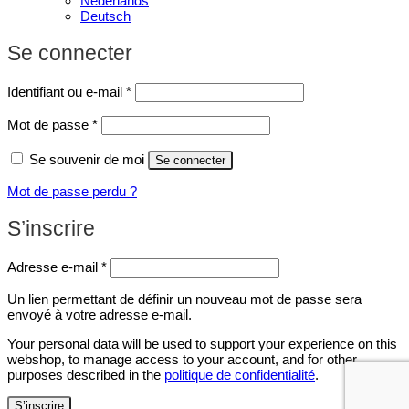
Nederlands
Deutsch
Se connecter
Obligatoire
Identifiant ou e-mail
*
Obligatoire
Mot de passe
*
Se souvenir de moi
Se connecter
Mot de passe perdu ?
S’inscrire
Obligatoire
Adresse e-mail
*
Un lien permettant de définir un nouveau mot de passe sera
envoyé à votre adresse e-mail.
Your personal data will be used to support your experience on this
webshop, to manage access to your account, and for other
purposes described in the
politique de confidentialité
.
S’inscrire