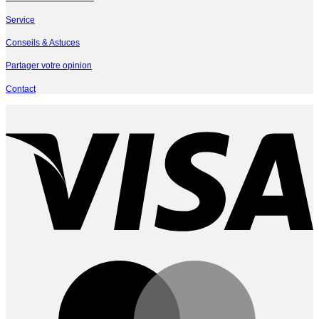
Service
Conseils & Astuces
Partager votre opinion
Contact
V
M