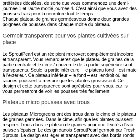
préférées décalées, de sorte que vous commencez une demi-
journée 1 et l’autre moitié journée 4. C’est ainsi que vous avez des
pousses frais pour la nourriture tout le temps.
Chaque plateau de graines germéesvous donne deux grandes
poignées de pousses dans chaque moitié du plateau.
Germoir transparent pour vos plantes cultivées sur
place
Le SproutPearl est un récipient microvert complètement incolore
et transparent. Vous remarquerez que le plateau de graines de la
partie centrale et le cime / couvercle de la partie supérieure sont
transparents. Seule la partie inférieure – le plateau fond – est mate
à l’extérieur. Ce plateau inférieur – le fond – est l’endroit où les
racines poussent à mesure que les plantes grossissent. Ce
design et cette transparence sont agréables pour vous, car ils
vous permettront de voir les pousses très facilement.
Plateaux micro pousses avec trous
Les plateaux Microgreens ont des trous dans le cime et le plateau
de graines germées. Dans le cime, afin que les plantes puissent
respirer. Trous dans le plateau de graines pour que l’excès d’eau
puisse s’épuiser. Le design danois SproutPearl germoir par Fresh
Sprouts. Le design est léger et transparent avec des bords ronds