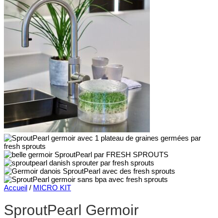
Accueil
/
MICRO KIT
SproutPearl Germoir