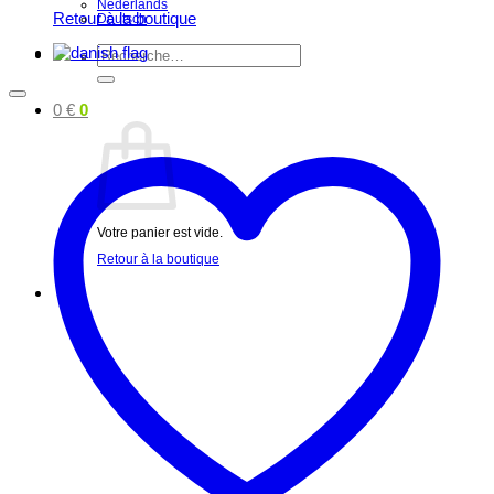
Nederlands
Retour à la boutique
Deutsch
Recherche
pour :
0
€
0
Votre panier est vide.
Retour à la boutique