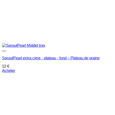
SproutPearl extra cime · plateau · fond – Plateau de graine
12
€
Acheter