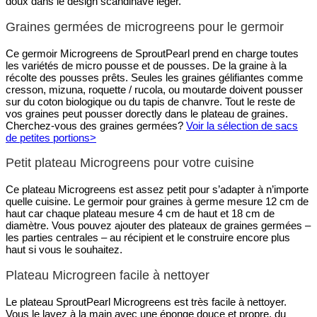
doux dans le design scandinave léger.
Graines germées de microgreens pour le germoir
Ce germoir Microgreens de SproutPearl prend en charge toutes
les variétés de micro pousse et de pousses. De la graine à la
récolte des pousses prêts. Seules les graines gélifiantes comme
cresson, mizuna, roquette / rucola, ou moutarde doivent pousser
sur du coton biologique ou du tapis de chanvre. Tout le reste de
vos graines peut pousser dorectly dans le plateau de graines.
Cherchez-vous des graines germées?
Voir la sélection de sacs
de petites portions>
Petit plateau Microgreens pour votre cuisine
Ce plateau Microgreens est assez petit pour s’adapter à n’importe
quelle cuisine. Le germoir pour graines à germe mesure 12 cm de
haut car chaque plateau mesure 4 cm de haut et 18 cm de
diamètre. Vous pouvez ajouter des plateaux de graines germées –
les parties centrales – au récipient et le construire encore plus
haut si vous le souhaitez.
Plateau Microgreen facile à nettoyer
Le plateau SproutPearl Microgreens est très facile à nettoyer.
Vous le lavez à la main avec une éponge douce et propre, du