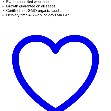
✓ EU food certified webshop
Germoir
✓ Growth guarantee on all seeds
Microgreen
✓ Certified non-GMO organic seeds
✓ Delivery time 4-5 working days via GLS