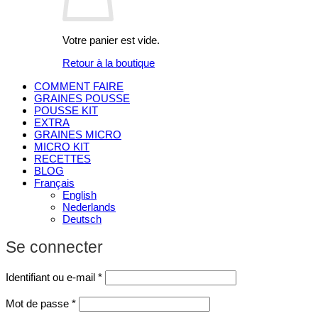
Votre panier est vide.
Retour à la boutique
COMMENT FAIRE
GRAINES POUSSE
POUSSE KIT
EXTRA
GRAINES MICRO
MICRO KIT
RECETTES
BLOG
Français
English
Nederlands
Deutsch
Se connecter
Obligatoire
Identifiant ou e-mail
*
Obligatoire
Mot de passe
*