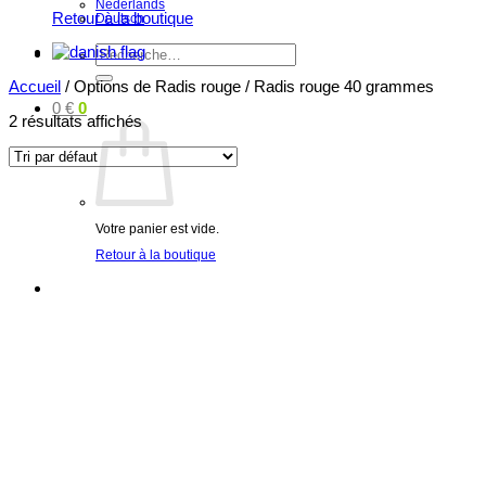
Nederlands
Retour à la boutique
Deutsch
Recherche
pour :
Accueil
/
Options de Radis rouge
/
Radis rouge 40 grammes
0
€
0
2 résultats affichés
Votre panier est vide.
Retour à la boutique