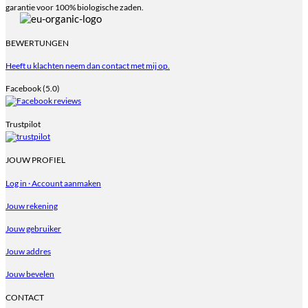
garantie voor 100% biologische zaden.
BEWERTUNGEN
Heeft u klachten neem dan contact met mij op.
Facebook (5.0)
Trustpilot
JOUW PROFIEL
Log in · Account aanmaken
Jouw rekening
Jouw gebruiker
Jouw addres
Jouw bevelen
CONTACT