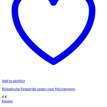
Add to wishlist
Biologische Fenegriek zaden voor Microgreens
4
€
Kiezen
Dit