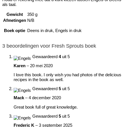
als taal.
Gewicht
350 g
Afmetingen
N/B
Boek optie
Deens in druk, Engels in druk
3 beoordelingen voor
Fresh Sprouts boek
Gewaardeerd
4
uit 5
Karen
–
20 mei 2020
I love this book. I only wish you had photos of the delicious
recipes in the book as well.
Gewaardeerd
5
uit 5
Mack
–
4 december 2020
Great book full of great knowledge.
Gewaardeerd
5
uit 5
Frederic K
–
3 september 2025