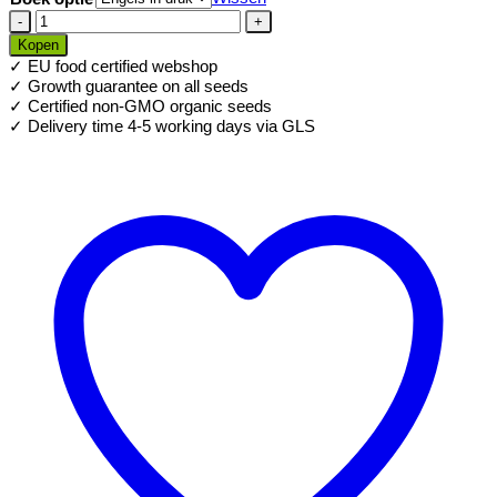
Fresh
Sprouts
Kopen
boek
✓ EU food certified webshop
aantal
✓ Growth guarantee on all seeds
✓ Certified non-GMO organic seeds
✓ Delivery time 4-5 working days via GLS