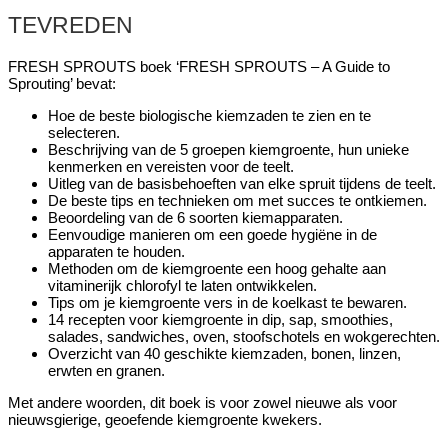
TEVREDEN
FRESH SPROUTS boek ‘FRESH SPROUTS – A Guide to
Sprouting’ bevat:
Hoe de beste biologische kiemzaden te zien en te
selecteren.
Beschrijving van de 5 groepen kiemgroente, hun unieke
kenmerken en vereisten voor de teelt.
Uitleg van de basisbehoeften van elke spruit tijdens de teelt.
De beste tips en technieken om met succes te ontkiemen.
Beoordeling van de 6 soorten kiemapparaten.
Eenvoudige manieren om een goede hygiëne in de
apparaten te houden.
Methoden om de kiemgroente een hoog gehalte aan
vitaminerijk chlorofyl te laten ontwikkelen.
Tips om je kiemgroente vers in de koelkast te bewaren.
14 recepten voor kiemgroente in dip, sap, smoothies,
salades, sandwiches, oven, stoofschotels en wokgerechten.
Overzicht van 40 geschikte kiemzaden, bonen, linzen,
erwten en granen.
Met andere woorden, dit boek is voor zowel nieuwe als voor
nieuwsgierige, geoefende kiemgroente kwekers.