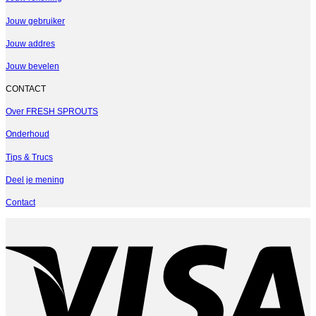
Jouw gebruiker
Jouw addres
Jouw bevelen
CONTACT
Over FRESH SPROUTS
Onderhoud
Tips & Trucs
Deel je mening
Contact
V