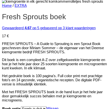
Home
/
EXTRA
Fresh Sprouts boek
Gewaardeerd
4.67
op 5 gebaseerd op
3
klant waarderingen
17
€
FRESH SPROUTS – A Guide to Sprouting is een Sprout Book
geschreven door Miriam Sommer – de eigenaar van het Deense
kiemgroente bedrijf FRESH SPROUTS.
Dit boek is een compleet A-Z over zelfgekweekte kiemgroente en
hoe je het hele jaar door 25 soorten kiemgroente en microgroenten
kunt kweken. In elk klimaat.
Het gedrukte boek is 100 pagina’s. Full color print met prachtige
foto’s en 14 gezonde, veganistische recepten. De digitale PDF-
versie is inhoudelijk identiek.
Met het FRESH SPROUTS boek in de hand kun je het hele jaar
door gemakkelijk succes behalen met je kiemgroente en
microgreens.
Wissen
Boek optie