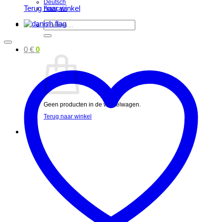
Deutsch
Terug naar winkel
Français
Zoeken
naar:
0
€
0
Geen producten in de winkelwagen.
Terug naar winkel