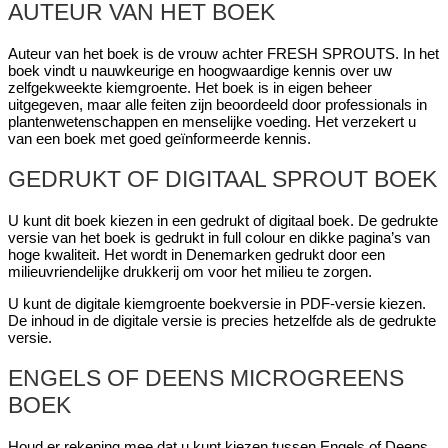
AUTEUR VAN HET BOEK
Auteur van het boek is de vrouw achter FRESH SPROUTS. In het
boek vindt u nauwkeurige en hoogwaardige kennis over uw
zelfgekweekte kiemgroente. Het boek is in eigen beheer
uitgegeven, maar alle feiten zijn beoordeeld door professionals in
plantenwetenschappen en menselijke voeding. Het verzekert u
van een boek met goed geïnformeerde kennis.
GEDRUKT OF DIGITAAL SPROUT BOEK
U kunt dit boek kiezen in een gedrukt of digitaal boek. De gedrukte
versie van het boek is gedrukt in full colour en dikke pagina’s van
hoge kwaliteit. Het wordt in Denemarken gedrukt door een
milieuvriendelijke drukkerij om voor het milieu te zorgen.
U kunt de digitale kiemgroente boekversie in PDF-versie kiezen.
De inhoud in de digitale versie is precies hetzelfde als de gedrukte
versie.
ENGELS OF DEENS MICROGREENS
BOEK
Houd er rekening mee dat u kunt kiezen tussen Engels of Deens