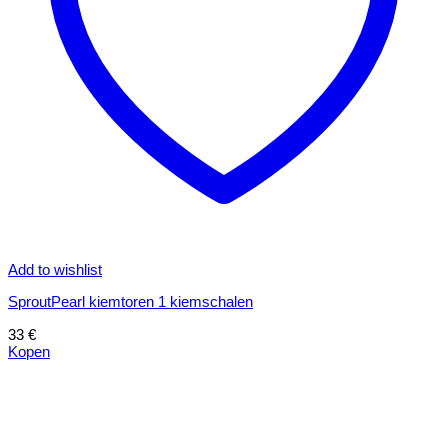
Add to wishlist
SproutPearl kiemtoren 1 kiemschalen
33
€
Kopen