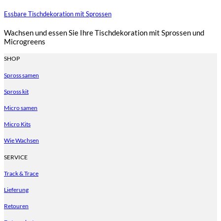
Essbare Tischdekoration mit Sprossen
Wachsen und essen Sie Ihre Tischdekoration mit Sprossen und
Microgreens
SHOP
Spross samen
Spross kit
Micro samen
Micro Kits
Wie Wachsen
SERVICE
Track & Trace
Lieferung
Retouren