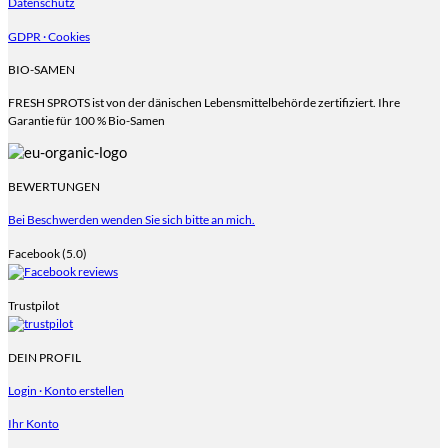
Datenschutz
GDPR · Cookies
BIO-SAMEN
FRESH SPROTS ist von der dänischen Lebensmittelbehörde zertifiziert. Ihre
Garantie für 100 % Bio-Samen
BEWERTUNGEN
Bei Beschwerden wenden Sie sich bitte an mich.
Facebook (5.0)
Trustpilot
DEIN PROFIL
Login · Konto erstellen
Ihr Konto