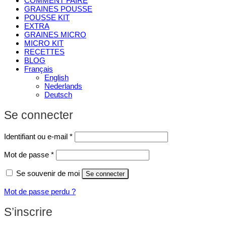
COMMENT FAIRE
GRAINES POUSSE
POUSSE KIT
EXTRA
GRAINES MICRO
MICRO KIT
RECETTES
BLOG
Français
English
Nederlands
Deutsch
Se connecter
Obligatoire
Identifiant ou e-mail
*
Obligatoire
Mot de passe
*
Se souvenir de moi
Se connecter
Mot de passe perdu ?
S’inscrire