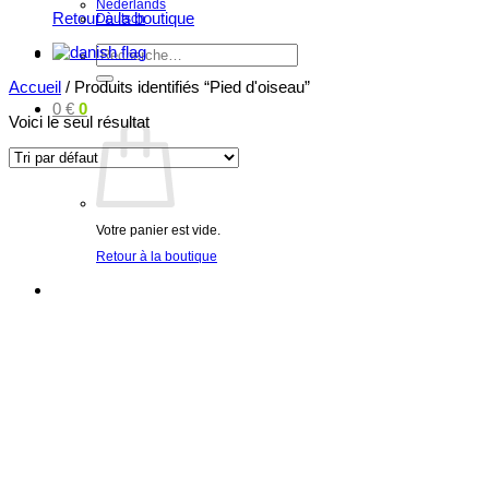
Nederlands
Retour à la boutique
Deutsch
Recherche
pour :
Accueil
/
Produits identifiés “Pied d'oiseau”
0
€
0
Voici le seul résultat
Votre panier est vide.
Retour à la boutique