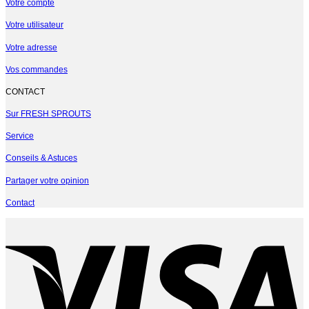
Votre compte
Votre utilisateur
Votre adresse
Vos commandes
CONTACT
Sur FRESH SPROUTS
Service
Conseils & Astuces
Partager votre opinion
Contact
V