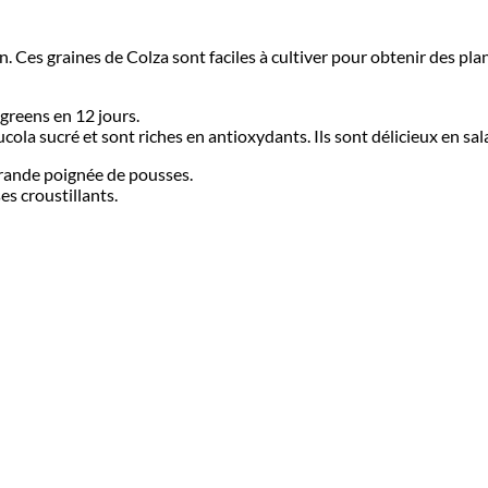
 Ces graines de Colza sont faciles à cultiver pour obtenir des pla
greens en 12 jours.
ola sucré et sont riches en antioxydants. Ils sont délicieux en sal
grande poignée de pousses.
s croustillants.