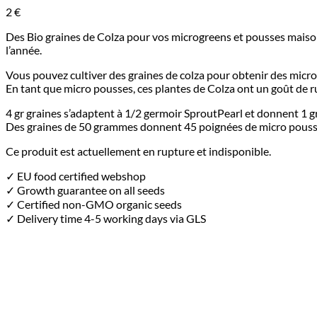
2
€
Des Bio graines de Colza pour vos microgreens et pousses maison.
l’année.
Vous pouvez cultiver des graines de colza pour obtenir des micro
En tant que micro pousses, ces plantes de Colza ont un goût de ruc
4 gr graines s’adaptent à 1/2 germoir SproutPearl et donnent 1 
Des graines de 50 grammes donnent 45 poignées de micro pousse
Ce produit est actuellement en rupture et indisponible.
✓ EU food certified webshop
✓ Growth guarantee on all seeds
✓ Certified non-GMO organic seeds
✓ Delivery time 4-5 working days via GLS