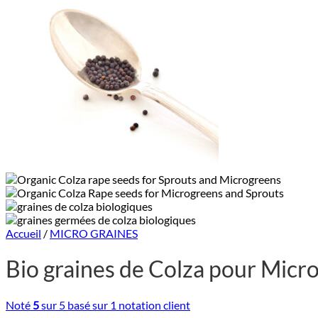
Accueil
/
MICRO GRAINES
Bio graines de Colza pour Micr
Noté
5
sur 5 basé sur
1
notation client