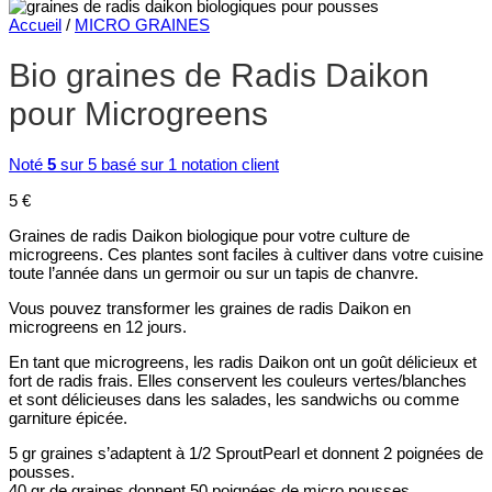
Accueil
/
MICRO GRAINES
Bio graines de Radis Daikon
pour Microgreens
Noté
5
sur 5 basé sur
1
notation client
5
€
Graines de radis Daikon biologique pour votre culture de
microgreens. Ces plantes sont faciles à cultiver dans votre cuisine
toute l’année dans un germoir ou sur un tapis de chanvre.
Vous pouvez transformer les graines de radis Daikon en
microgreens en 12 jours.
En tant que microgreens, les radis Daikon ont un goût délicieux et
fort de radis frais. Elles conservent les couleurs vertes/blanches
et sont délicieuses dans les salades, les sandwichs ou comme
garniture épicée.
5 gr graines s’adaptent à 1/2 SproutPearl et donnent 2 poignées de
pousses.
40 gr de graines donnent 50 poignées de micro pousses