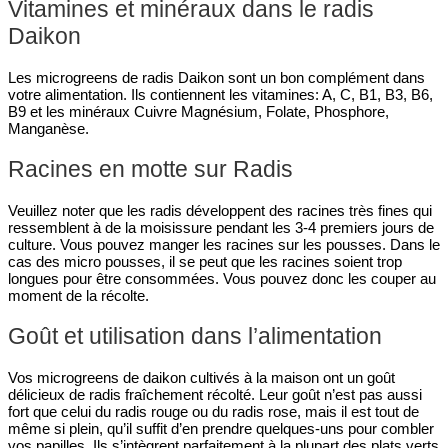
Vitamines et minéraux dans le radis
Daikon
Les microgreens de radis Daikon sont un bon complément dans
votre alimentation. Ils contiennent les vitamines: A, C, B1, B3, B6,
B9 et les minéraux Cuivre Magnésium, Folate, Phosphore,
Manganèse.
Racines en motte sur Radis
Veuillez noter que les radis développent des racines très fines qui
ressemblent à de la moisissure pendant les 3-4 premiers jours de
culture. Vous pouvez manger les racines sur les pousses. Dans le
cas des micro pousses, il se peut que les racines soient trop
longues pour être consommées. Vous pouvez donc les couper au
moment de la récolte.
Goût et utilisation dans l’alimentation
Vos microgreens de daikon cultivés à la maison ont un goût
délicieux de radis fraîchement récolté. Leur goût n’est pas aussi
fort que celui du radis rouge ou du radis rose, mais il est tout de
même si plein, qu’il suffit d’en prendre quelques-uns pour combler
vos papilles. Ils s’intègrent parfaitement à la plupart des plats verts