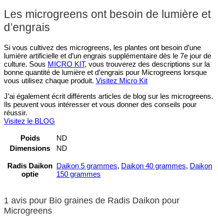
Les microgreens ont besoin de lumière et
d’engrais
Si vous cultivez des microgreens, les plantes ont besoin d’une
lumière artificielle et d’un engrais supplémentaire dès le 7e jour de
culture. Sous
MICRO KIT
, vous trouverez des descriptions sur la
bonne quantité de lumière et d’engrais pour Microgreens lorsque
vous utilisez chaque produit.
Visitez Micro Kit
J’ai également écrit différents articles de blog sur les microgreens.
Ils peuvent vous intéresser et vous donner des conseils pour
réussir.
Visitez le BLOG
Poids
ND
Dimensions
ND
Radis Daikon
Daikon 5 grammes
,
Daikon 40 grammes
,
Daikon
optie
150 grammes
1 avis pour
Bio graines de Radis Daikon pour
Microgreens