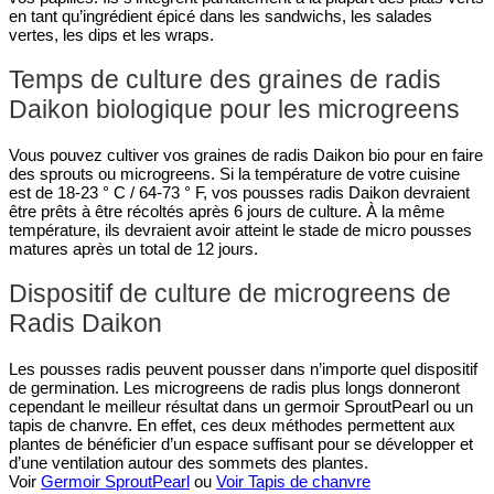
en tant qu’ingrédient épicé dans les sandwichs, les salades
vertes, les dips et les wraps.
Temps de culture des graines de radis
Daikon biologique pour les microgreens
Vous pouvez cultiver vos graines de radis Daikon bio pour en faire
des sprouts ou microgreens. Si la température de votre cuisine
est de 18-23 ° C / 64-73 ° F, vos pousses radis Daikon devraient
être prêts à être récoltés après 6 jours de culture. À la même
température, ils devraient avoir atteint le stade de micro pousses
matures après un total de 12 jours.
Dispositif de culture de microgreens de
Radis Daikon
Les pousses radis peuvent pousser dans n’importe quel dispositif
de germination. Les microgreens de radis plus longs donneront
cependant le meilleur résultat dans un germoir SproutPearl ou un
tapis de chanvre. En effet, ces deux méthodes permettent aux
plantes de bénéficier d’un espace suffisant pour se développer et
d’une ventilation autour des sommets des plantes.
Voir
Germoir SproutPearl
ou
Voir Tapis de chanvre