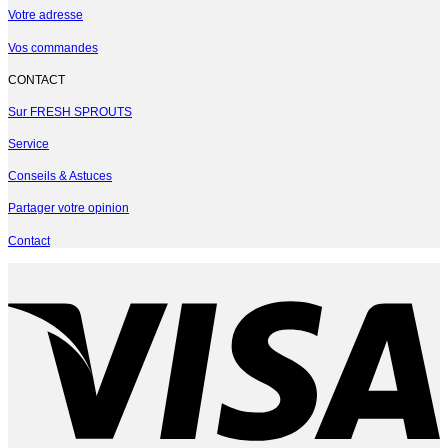
Votre adresse
Vos commandes
CONTACT
Sur FRESH SPROUTS
Service
Conseils & Astuces
Partager votre opinion
Contact
V