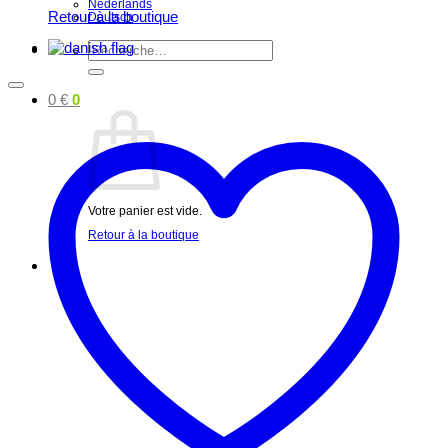
Nederlands
Retour à la boutique
Deutsch
Recherche
pour :
0
€
0
Votre panier est vide.
Retour à la boutique