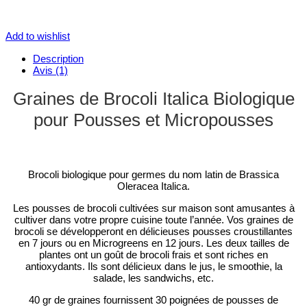
Add to wishlist
Description
Avis (1)
Graines de Brocoli Italica Biologique
pour Pousses et Micropousses
Brocoli biologique pour germes du nom latin de Brassica
Oleracea Italica.
Les pousses de brocoli cultivées sur maison sont amusantes à
cultiver dans votre propre cuisine toute l’année. Vos graines de
brocoli se développeront en délicieuses pousses croustillantes
en 7 jours ou en Microgreens en 12 jours. Les deux tailles de
plantes ont un goût de brocoli frais et sont riches en
antioxydants. Ils sont délicieux dans le jus, le smoothie, la
salade, les sandwichs, etc.
40 gr de graines fournissent 30 poignées de pousses de