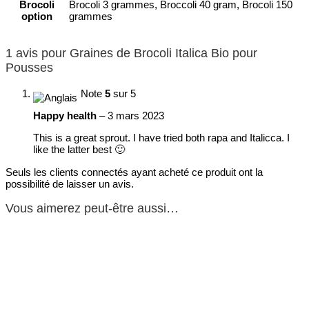
Brocoli
Brocoli 3 grammes, Broccoli 40 gram, Brocoli 150
option
grammes
1 avis pour
Graines de Brocoli Italica Bio pour
Pousses
Note
5
sur 5
Happy health
–
3 mars 2023
This is a great sprout. I have tried both rapa and Italicca. I
like the latter best 🙂
Seuls les clients connectés ayant acheté ce produit ont la
possibilité de laisser un avis.
Vous aimerez peut-être aussi…