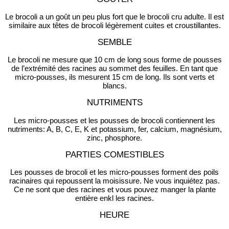
Le brocoli a un goût un peu plus fort que le brocoli cru adulte. Il est
similaire aux têtes de brocoli légèrement cuites et croustillantes.
SEMBLE
Le brocoli ne mesure que 10 cm de long sous forme de pousses
de l’extrémité des racines au sommet des feuilles. En tant que
micro-pousses, ils mesurent 15 cm de long. Ils sont verts et
blancs.
NUTRIMENTS
Les micro-pousses et les pousses de brocoli contiennent les
nutriments: A, B, C, E, K et potassium, fer, calcium, magnésium,
zinc, phosphore.
PARTIES COMESTIBLES
Les pousses de brocoli et les micro-pousses forment des poils
racinaires qui repoussent la moisissure. Ne vous inquiétez pas.
Ce ne sont que des racines et vous pouvez manger la plante
entière enkl les racines.
HEURE