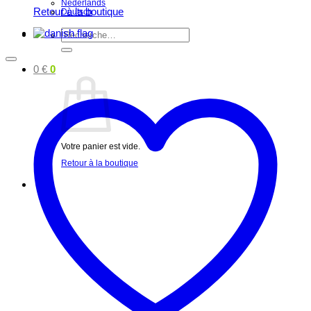
Nederlands
Retour à la boutique
Deutsch
Recherche
pour :
0
€
0
Votre panier est vide.
Retour à la boutique