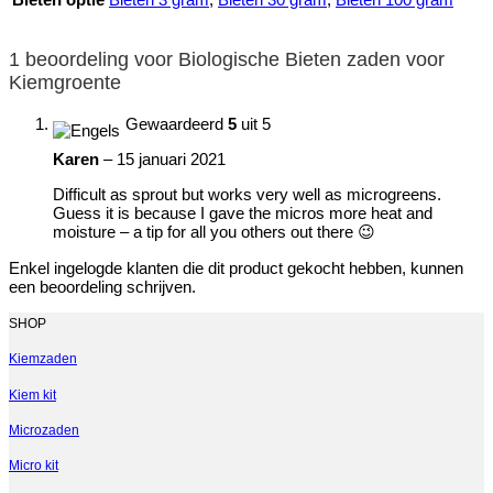
1 beoordeling voor
Biologische Bieten zaden voor
Kiemgroente
Gewaardeerd
5
uit 5
Karen
–
15 januari 2021
Difficult as sprout but works very well as microgreens.
Guess it is because I gave the micros more heat and
moisture – a tip for all you others out there 😉
Enkel ingelogde klanten die dit product gekocht hebben, kunnen
een beoordeling schrijven.
SHOP
Kiemzaden
Kiem kit
Microzaden
Micro kit