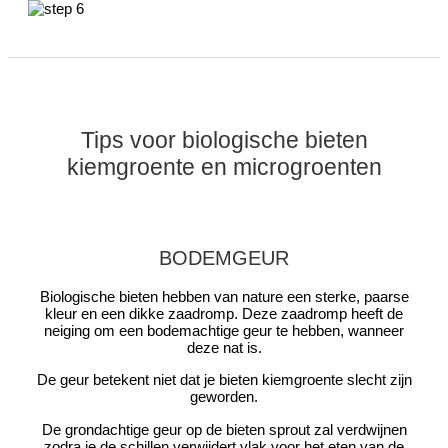
Tips voor biologische bieten
kiemgroente en microgroenten
BODEMGEUR
Biologische bieten hebben van nature een sterke, paarse
kleur en een dikke zaadromp. Deze zaadromp heeft de
neiging om een bodemachtige geur te hebben, wanneer
deze nat is.
De geur betekent niet dat je bieten kiemgroente slecht zijn
geworden.
De grondachtige geur op de bieten sprout zal verdwijnen
zodra je de schillen verwijdert vlak voor het eten van de