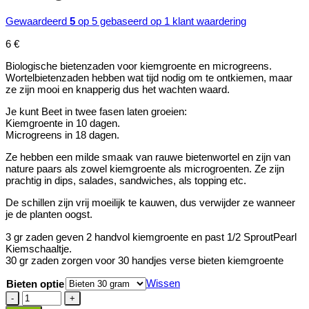
Gewaardeerd
5
op 5 gebaseerd op
1
klant waardering
6
€
Biologische bietenzaden voor kiemgroente en microgreens.
Wortelbietenzaden hebben wat tijd nodig om te ontkiemen, maar
ze zijn mooi en knapperig dus het wachten waard.
Je kunt Beet in twee fasen laten groeien:
Kiemgroente in 10 dagen.
Microgreens in 18 dagen.
Ze hebben een milde smaak van rauwe bietenwortel en zijn van
nature paars als zowel kiemgroente als microgroenten. Ze zijn
prachtig in dips, salades, sandwiches, als topping etc.
De schillen zijn vrij moeilijk te kauwen, dus verwijder ze wanneer
je de planten oogst.
3 gr zaden geven 2 handvol kiemgroente en past 1/2 SproutPearl
Kiemschaaltje.
30 gr zaden zorgen voor 30 handjes verse bieten kiemgroente
Wissen
Bieten optie
Biologische
Bieten