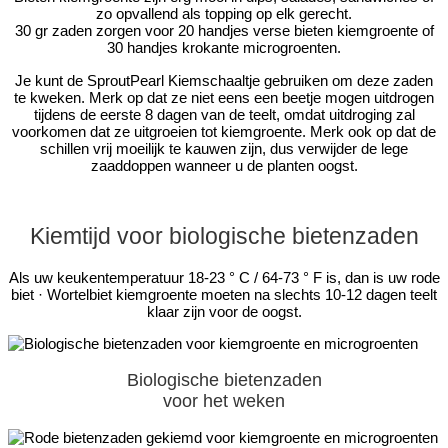
zo opvallend als topping op elk gerecht.
30 gr zaden zorgen voor 20 handjes verse bieten kiemgroente of
30 handjes krokante microgroenten.
Je kunt de SproutPearl Kiemschaaltje gebruiken om deze zaden
te kweken. Merk op dat ze niet eens een beetje mogen uitdrogen
tijdens de eerste 8 dagen van de teelt, omdat uitdroging zal
voorkomen dat ze uitgroeien tot kiemgroente. Merk ook op dat de
schillen vrij moeilijk te kauwen zijn, dus verwijder de lege
zaaddoppen wanneer u de planten oogst.
Kiemtijd voor biologische bietenzaden
Als uw keukentemperatuur 18-23 ° C / 64-73 ° F is, dan is uw rode
biet · Wortelbiet kiemgroente moeten na slechts 10-12 dagen teelt
klaar zijn voor de oogst.
Biologische bietenzaden
voor het weken