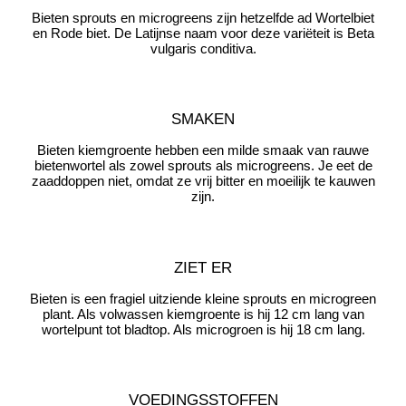
Bieten sprouts en microgreens zijn hetzelfde ad Wortelbiet
en Rode biet. De Latijnse naam voor deze variëteit is Beta
vulgaris conditiva.
SMAKEN
Bieten kiemgroente hebben een milde smaak van rauwe
bietenwortel als zowel sprouts als microgreens. Je eet de
zaaddoppen niet, omdat ze vrij bitter en moeilijk te kauwen
zijn.
ZIET ER
Bieten is een fragiel uitziende kleine sprouts en microgreen
plant. Als volwassen kiemgroente is hij 12 cm lang van
wortelpunt tot bladtop. Als microgroen is hij 18 cm lang.
VOEDINGSSTOFFEN