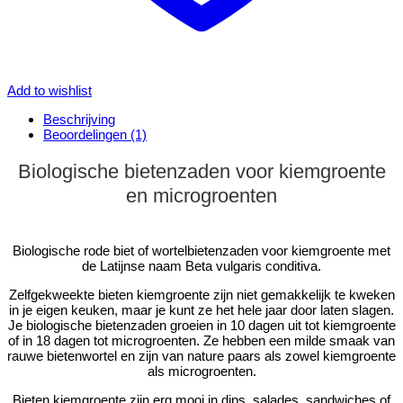
Add to wishlist
Beschrijving
Beoordelingen (1)
Biologische bietenzaden voor kiemgroente
en microgroenten
Biologische rode biet of wortelbietenzaden voor kiemgroente met
de Latijnse naam Beta vulgaris conditiva.
Zelfgekweekte bieten kiemgroente zijn niet gemakkelijk te kweken
in je eigen keuken, maar je kunt ze het hele jaar door laten slagen.
Je biologische bietenzaden groeien in 10 dagen uit tot kiemgroente
of in 18 dagen tot microgroenten. Ze hebben een milde smaak van
rauwe bietenwortel en zijn van nature paars als zowel kiemgroente
als microgroenten.
Bieten kiemgroente zijn erg mooi in dips, salades, sandwiches of