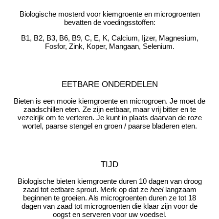
Biologische mosterd voor kiemgroente en microgroenten
bevatten de voedingsstoffen:
B1, B2, B3, B6, B9, C, E, K, Calcium, Ijzer, Magnesium,
Fosfor, Zink, Koper, Mangaan, Selenium.
EETBARE ONDERDELEN
Bieten is een mooie kiemgroente en microgroen. Je moet de
zaadschillen eten. Ze zijn eetbaar, maar vrij bitter en te
vezelrijk om te verteren. Je kunt in plaats daarvan de roze
wortel, paarse stengel en groen / paarse bladeren eten.
TIJD
Biologische bieten kiemgroente duren 10 dagen van droog
zaad tot eetbare sprout. Merk op dat ze
heel
langzaam
beginnen te groeien. Als microgroenten duren ze tot 18
dagen van zaad tot microgroenten die klaar zijn voor de
oogst en serveren voor uw voedsel.