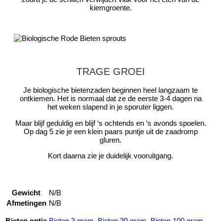
kiemgroente.
TRAGE GROEI
Je biologische bietenzaden beginnen heel langzaam te
ontkiemen. Het is normaal dat ze de eerste 3-4 dagen na
het weken slapend in je sporuter liggen.
Maar blijf geduldig en blijf ‘s ochtends en ‘s avonds spoelen.
Op dag 5 zie je een klein paars puntje uit de zaadromp
gluren.
Kort daarna zie je duidelijk vooruitgang.
Gewicht
N/B
Afmetingen
N/B
Bieten optie
Bieten 3 gram
,
Bieten 30 gram
,
Bieten 100 gram