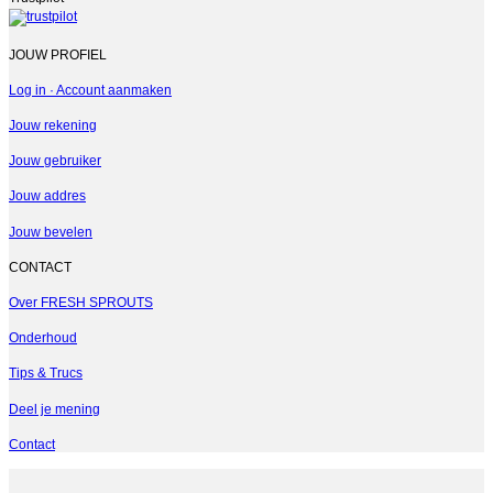
JOUW PROFIEL
Log in · Account aanmaken
Jouw rekening
Jouw gebruiker
Jouw addres
Jouw bevelen
CONTACT
Over FRESH SPROUTS
Onderhoud
Tips & Trucs
Deel je mening
Contact
V