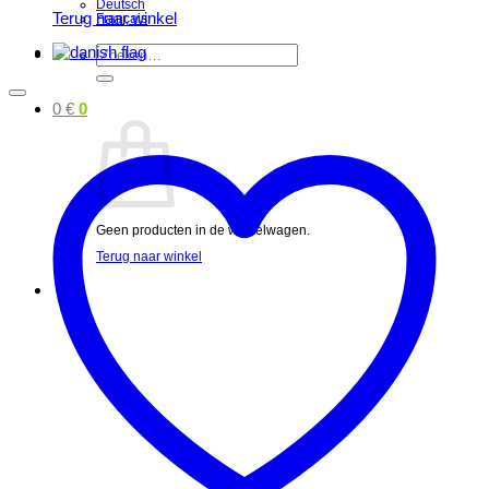
Deutsch
Terug naar winkel
Français
Zoeken
naar:
0
€
0
Geen producten in de winkelwagen.
Terug naar winkel