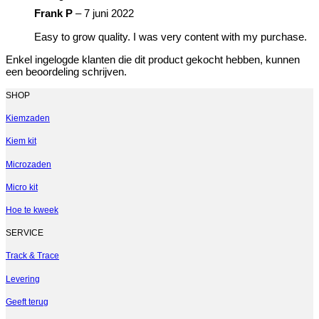
Frank P
–
7 juni 2022
Easy to grow quality. I was very content with my purchase.
Enkel ingelogde klanten die dit product gekocht hebben, kunnen
een beoordeling schrijven.
SHOP
Kiemzaden
Kiem kit
Microzaden
Micro kit
Hoe te kweek
SERVICE
Track & Trace
Levering
Geeft terug