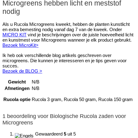
Microgreens hebben licht en meststof
nodig
Als u Rucola Microgreens kweekt, hebben de planten kunstlicht
en extra bemesting nodig vanaf dag 7 van de kweek. Onder
MICRO KIT
vind je beschrijvingen over de juiste hoeveelheid licht
en kunstmest voor Microgreens wanneer je elk product gebruikt.
Bezoek MicroKit>
Ik heb ook verschillende blog artikels geschreven over
microgreens. Die kunnen je interesseren en je tips geven voor
succes.
Bezoek de BLOG >
Gewicht
N/B
Afmetingen
N/B
Rucola optie
Rucola 3 gram, Rucola 50 gram, Rucola 150 gram
1 beoordeling voor
Biologische Rucola zaden voor
Microgreens
Gewaardeerd
5
uit 5