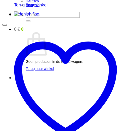
Deutsch
Terug naar winkel
Français
Zoeken
naar:
0
€
0
Geen producten in de winkelwagen.
Terug naar winkel