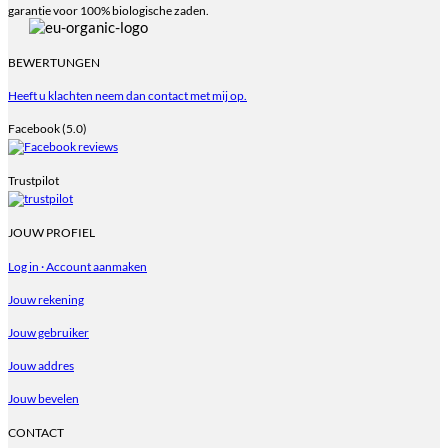
garantie voor 100% biologische zaden.
BEWERTUNGEN
Heeft u klachten neem dan contact met mij op.
Facebook (5.0)
Trustpilot
JOUW PROFIEL
Log in · Account aanmaken
Jouw rekening
Jouw gebruiker
Jouw addres
Jouw bevelen
CONTACT