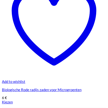
Add to wishlist
Biologische Rode radijs zaden voor Microgroenten
6
€
Kiezen
Dit