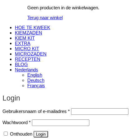
Geen producten in de winkelwagen.
Terug naar winkel
HOE TE KWEEK
KIEMZADEN
KIEM KIT
EXTRA
MICRO KIT
MICROZADEN
RECEPTEN
BLOG
Nederlands
English
Deutsch
Français
Login
Vereist
Gebruikersnaam of e-mailadres
*
Vereist
Wachtwoord
*
Onthouden
Login