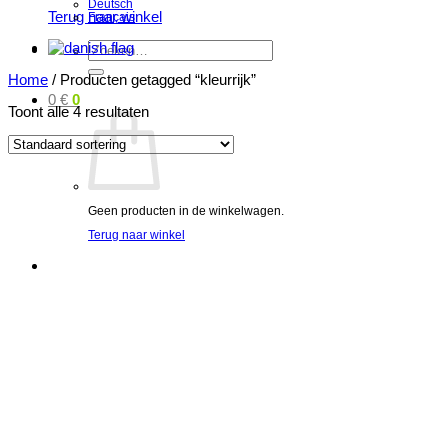
Deutsch
Terug naar winkel
Français
Zoeken
naar:
Home
/
Producten getagged “kleurrijk”
0
€
0
Toont alle 4 resultaten
Geen producten in de winkelwagen.
Terug naar winkel