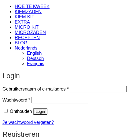
HOE TE KWEEK
KIEMZADEN
KIEM KIT
EXTRA
MICRO KIT
MICROZADEN
RECEPTEN
BLOG
Nederlands
English
Deutsch
Français
Login
Vereist
Gebruikersnaam of e-mailadres
*
Vereist
Wachtwoord
*
Onthouden
Login
Je wachtwoord vergeten?
Registreren