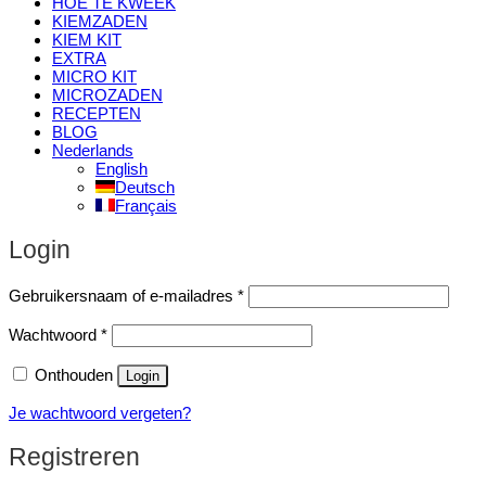
HOE TE KWEEK
KIEMZADEN
KIEM KIT
EXTRA
MICRO KIT
MICROZADEN
RECEPTEN
BLOG
Nederlands
English
Deutsch
Français
Login
Vereist
Gebruikersnaam of e-mailadres
*
Vereist
Wachtwoord
*
Onthouden
Login
Je wachtwoord vergeten?
Registreren