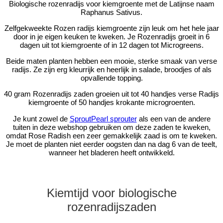
Biologische rozenradijs voor kiemgroente met de Latijnse naam
Raphanus Sativus.
Zelfgekweekte Rozen radijs kiemgroente zijn leuk om het hele jaar
door in je eigen keuken te kweken. Je Rozenradijs groeit in 6
dagen uit tot kiemgroente of in 12 dagen tot Microgreens.
Beide maten planten hebben een mooie, sterke smaak van verse
radijs. Ze zijn erg kleurrijk en heerlijk in salade, broodjes of als
opvallende topping.
40 gram Rozenradijs zaden groeien uit tot 40 handjes verse Radijs
kiemgroente of 50 handjes krokante microgroenten.
Je kunt zowel de
SproutPearl sprouter
als een van de andere
tuiten in deze webshop gebruiken om deze zaden te kweken,
omdat Rose Radish een zeer gemakkelijk zaad is om te kweken.
Je moet de planten niet eerder oogsten dan na dag 6 van de teelt,
wanneer het bladeren heeft ontwikkeld.
Kiemtijd voor biologische
rozenradijszaden