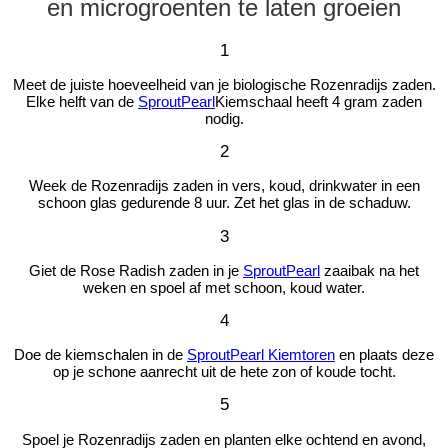
en microgroenten te laten groeien
1
Meet de juiste hoeveelheid van je biologische Rozenradijs zaden.
Elke helft van de
SproutPearl
Kiemschaal heeft 4 gram zaden
nodig.
2
Week de Rozenradijs zaden in vers, koud, drinkwater in een
schoon glas gedurende 8 uur. Zet het glas in de schaduw.
3
Giet de Rose Radish zaden in je
SproutPearl
zaaibak na het
weken en spoel af met schoon, koud water.
4
Doe de kiemschalen in de
SproutPearl Kiemtoren
en plaats deze
op je schone aanrecht uit de hete zon of koude tocht.
5
Spoel je Rozenradijs zaden en planten elke ochtend en avond,