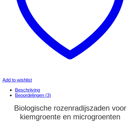
Add to wishlist
Beschrijving
Beoordelingen (3)
Biologische rozenradijszaden voor
kiemgroente en microgroenten