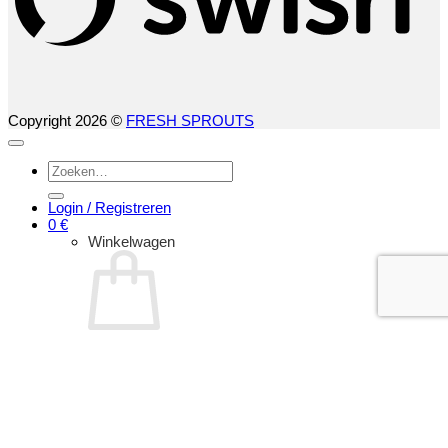
Copyright 2026 ©
FRESH SPROUTS
Zoeken
naar:
Login / Registreren
0
€
Winkelwagen
Geen producten in de winkelwagen.
Terug naar winkel
HOE TE KWEEK
KIEMZADEN