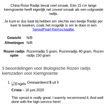
China Rose Radijs bevat veel smaak. Eén 15 cm lange
kiemgroente heeft eigenlijk net zoveel smaak als een volgroeide
radijs.
Je kunt er dus baat bij hebben om slechts een beetje Radijs per
keer te kweken, zoals het mogelijk is om te doen in een
SproutPearl Kiemschaaltje.
Gewicht
N/B
Afmetingen
N/B
Rozen radijs
Rozenradijs 5 gram, Rozenradijs 40 gram, Rozen
optie
radijs 150 gram
3 beoordelingen voor
Biologische Rozen radijs
kiemzaden voor Kiemgroente
Gewaardeerd
5
uit 5
Crista
–
16 juni 2020
This sprout is really great. I warmly recommend it. And well
done with the high service here!