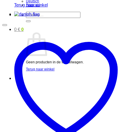
Deutsch
Terug naar winkel
Français
Zoeken
naar:
0
€
0
Geen producten in de winkelwagen.
Terug naar winkel