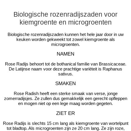
Biologische rozenradijszaden voor
kiemgroente en microgroenten
Biologische rozenradijszaden kunnen het hele jaar door in uw
keuken worden gekweekt tot zowel kiemgroente als
microgroenten.
NAMEN
Rose Radijs behoort tot de bothanical familie van Brassicaceae.
De Latijnse naam voor deze prachtige variëteit is Raphanus
sativus.
SMAKEN
Rose Radish heeft een sterke smaak van verse, jonge
zomerradijsjes. Ze zullen dus gemakkelijk een gerecht opfleppen
en mogen niet op een lege maag worden gegeten.
ZIET ER
Rose Radijs is slechts 15 cm lang als kiemgroente van wortelpunt
tot bladtop. Als microgroenten zijn ze 20 cm lang. Ze zijn roze,