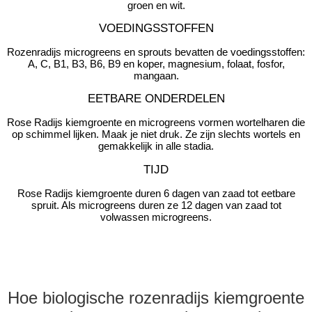
groen en wit.
VOEDINGSSTOFFEN
Rozenradijs microgreens en sprouts bevatten de voedingsstoffen:
A, C, B1, B3, B6, B9 en koper, magnesium, folaat, fosfor,
mangaan.
EETBARE ONDERDELEN
Rose Radijs kiemgroente en microgreens vormen wortelharen die
op schimmel lijken. Maak je niet druk. Ze zijn slechts wortels en
gemakkelijk in alle stadia.
TIJD
Rose Radijs kiemgroente duren 6 dagen van zaad tot eetbare
spruit. Als microgreens duren ze 12 dagen van zaad tot
volwassen microgreens.
Hoe biologische rozenradijs kiemgroente