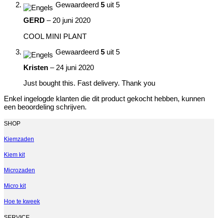
Gewaardeerd
5
uit 5
GERD
–
20 juni 2020
COOL MINI PLANT
Gewaardeerd
5
uit 5
Kristen
–
24 juni 2020
Just bought this. Fast delivery. Thank you
Enkel ingelogde klanten die dit product gekocht hebben, kunnen
een beoordeling schrijven.
SHOP
Kiemzaden
Kiem kit
Microzaden
Micro kit
Hoe te kweek
SERVICE