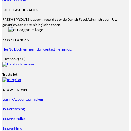
GDPR · Cookies
BIOLOGISCHE ZADEN
FRESH SPROUTS is gecertificeerd door de Danish Food Administration. Uw
garantie voor 100% biologische zaden.
BEWERTUNGEN
Heeft u klachten neem dan contact met mij op.
Facebook (5.0)
Trustpilot
JOUW PROFIEL
Log in · Account aanmaken
Jouw rekening
Jouw gebruiker
Jouw addres