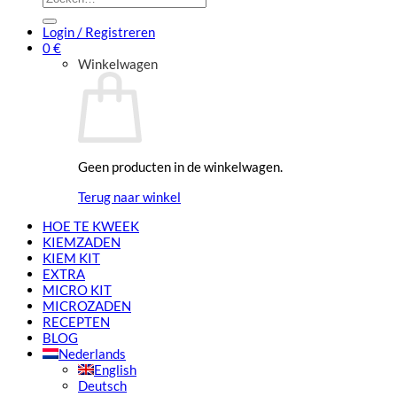
naar:
Login / Registreren
0
€
Winkelwagen
Geen producten in de winkelwagen.
Terug naar winkel
HOE TE KWEEK
KIEMZADEN
KIEM KIT
EXTRA
MICRO KIT
MICROZADEN
RECEPTEN
BLOG
Nederlands
English
Deutsch