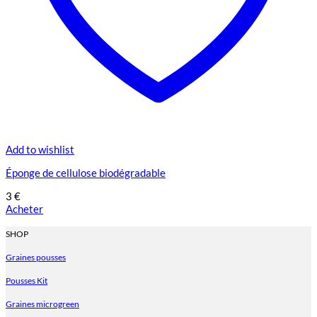
Add to wishlist
Éponge de cellulose biodégradable
3
€
Acheter
SHOP
Graines pousses
Pousses Kit
Graines microgreen