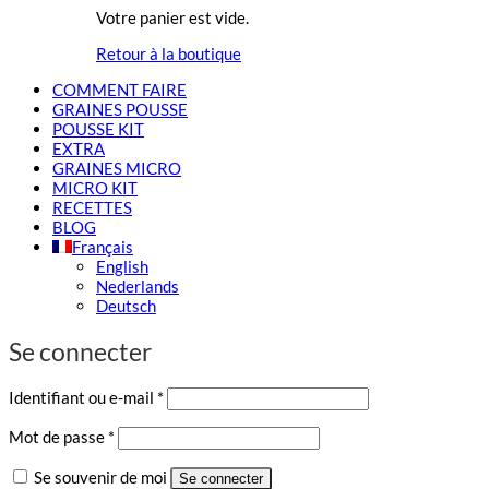
Votre panier est vide.
Retour à la boutique
COMMENT FAIRE
GRAINES POUSSE
POUSSE KIT
EXTRA
GRAINES MICRO
MICRO KIT
RECETTES
BLOG
Français
English
Nederlands
Deutsch
Se connecter
Obligatoire
Identifiant ou e-mail
*
Obligatoire
Mot de passe
*
Se souvenir de moi
Se connecter