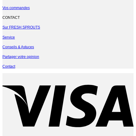
Vos commandes
CONTACT
Sur FRESH SPROUTS
Service
Conseils & Astuces
Partager votre opinion
Contact
V