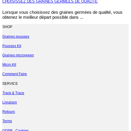
CHOISISSEZ DES GRAINES GERMÉES DE QUALITÉ
Lorsque vous choisissez des graines germées de qualité, vous
obtenez le meilleur départ possible dans ...
SHOP
Graines pousses
Pousses Kit
Graines microgreen
Micro Kit
Comment Faire
SERVICE
Track & Trace
Livraison
Retours
Terms
GDPR · Cookies