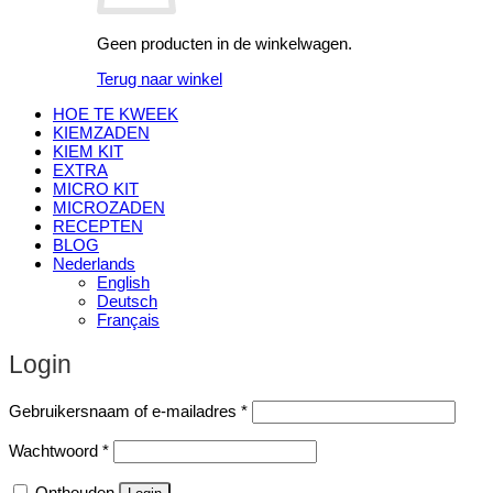
Geen producten in de winkelwagen.
Terug naar winkel
HOE TE KWEEK
KIEMZADEN
KIEM KIT
EXTRA
MICRO KIT
MICROZADEN
RECEPTEN
BLOG
Nederlands
English
Deutsch
Français
Login
Vereist
Gebruikersnaam of e-mailadres
*
Vereist
Wachtwoord
*
Onthouden