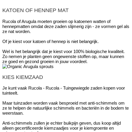
KATOEN OF HENNEP MAT
Rucola of Arugula moeten groeien op katoenen watten of
hennepmatten omdat deze zaden slijmerig zijn - ze vormen gel als
ze nat worden.
Of je kiest voor katoen of hennep is niet belangrijk.
Wel is het belangrijk dat je kiest voor 100% biologische kwaliteit.
Zo nemen je planten geen ongewenste stoffen op, maar kunnen
ze goed en gezond groeien in jouw voordeel.
KIES KIEMZAAD
Je kunt vaak Rucola - Rucola - Tuingewiegde zaden kopen voor
tuinteelt.
Maar tuinzaden worden vaak besproeid met anti-schimmels om
ze te helpen de natuurlijke schimmels en bacteriën in de bodem te
weerstaan.
Anti-schimmels zullen je echter buikpijn geven, dus koop altijd
alleen gecertificeerde kiemzaadjes voor je kiemgroente en