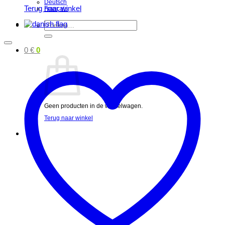
Deutsch
Terug naar winkel
Français
Zoeken
naar:
0
€
0
Geen producten in de winkelwagen.
Terug naar winkel