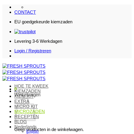
Ga
naar
CONTACT
inhoud
EU goedgekeurde kiemzaden
Levering 3-6 Werkdagen
Login / Registreren
HOE TE KWEEK
0
KIEMZADEN
Winkelwagen
KIEM KIT
EXTRA
MICRO KIT
MICROZADEN
RECEPTEN
BLOG
Nederlands
Geen producten in de winkelwagen.
English