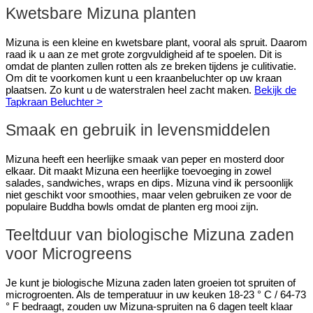
Kwetsbare Mizuna planten
Mizuna is een kleine en kwetsbare plant, vooral als spruit. Daarom
raad ik u aan ze met grote zorgvuldigheid af te spoelen. Dit is
omdat de planten zullen rotten als ze breken tijdens je culitivatie.
Om dit te voorkomen kunt u een kraanbeluchter op uw kraan
plaatsen. Zo kunt u de waterstralen heel zacht maken.
Bekijk de
Tapkraan Beluchter >
Smaak en gebruik in levensmiddelen
Mizuna heeft een heerlijke smaak van peper en mosterd door
elkaar. Dit maakt Mizuna een heerlijke toevoeging in zowel
salades, sandwiches, wraps en dips. Mizuna vind ik persoonlijk
niet geschikt voor smoothies, maar velen gebruiken ze voor de
populaire Buddha bowls omdat de planten erg mooi zijn.
Teeltduur van biologische Mizuna zaden
voor Microgreens
Je kunt je biologische Mizuna zaden laten groeien tot spruiten of
microgroenten. Als de temperatuur in uw keuken 18-23 ° C / 64-73
° F bedraagt, zouden uw Mizuna-spruiten na 6 dagen teelt klaar