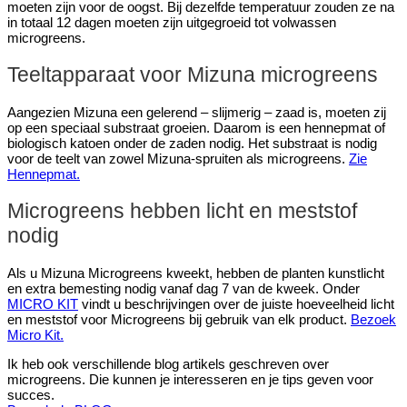
moeten zijn voor de oogst. Bij dezelfde temperatuur zouden ze na
in totaal 12 dagen moeten zijn uitgegroeid tot volwassen
microgreens.
Teeltapparaat voor Mizuna microgreens
Aangezien Mizuna een gelerend – slijmerig – zaad is, moeten zij
op een speciaal substraat groeien. Daarom is een hennepmat of
biologisch katoen onder de zaden nodig. Het substraat is nodig
voor de teelt van zowel Mizuna-spruiten als microgreens.
Zie
Hennepmat.
Microgreens hebben licht en meststof
nodig
Als u Mizuna Microgreens kweekt, hebben de planten kunstlicht
en extra bemesting nodig vanaf dag 7 van de kweek. Onder
MICRO KIT
vindt u beschrijvingen over de juiste hoeveelheid licht
en meststof voor Microgreens bij gebruik van elk product.
Bezoek
Micro Kit.
Ik heb ook verschillende blog artikels geschreven over
microgreens. Die kunnen je interesseren en je tips geven voor
succes.