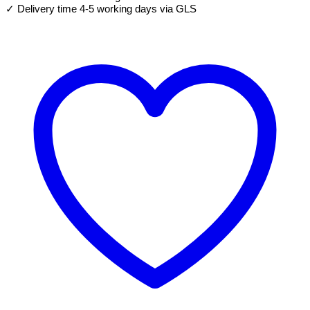
aantal
✓ Delivery time 4-5 working days via GLS