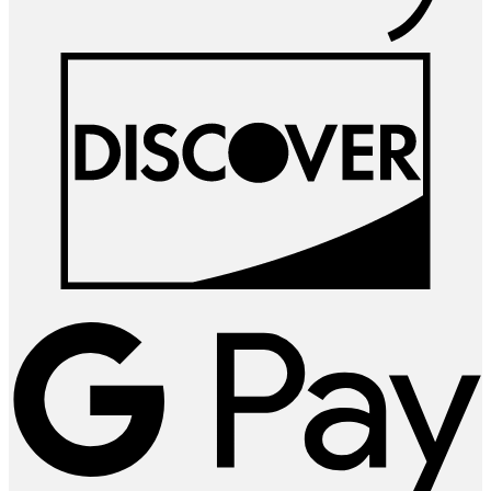
D
G
P