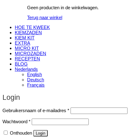
Geen producten in de winkelwagen.
Terug naar winkel
HOE TE KWEEK
KIEMZADEN
KIEM KIT
EXTRA
MICRO KIT
MICROZADEN
RECEPTEN
BLOG
Nederlands
English
Deutsch
Français
Login
Vereist
Gebruikersnaam of e-mailadres
*
Vereist
Wachtwoord
*
Onthouden
Login