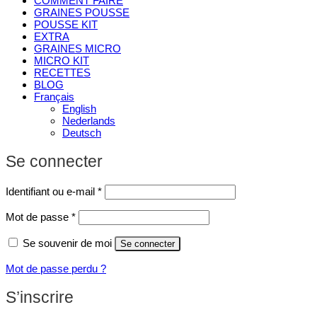
COMMENT FAIRE
GRAINES POUSSE
POUSSE KIT
EXTRA
GRAINES MICRO
MICRO KIT
RECETTES
BLOG
Français
English
Nederlands
Deutsch
Se connecter
Obligatoire
Identifiant ou e-mail
*
Obligatoire
Mot de passe
*
Se souvenir de moi
Se connecter
Mot de passe perdu ?
S’inscrire