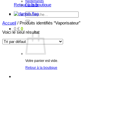
Nederlands
Retour à la boutique
Deutsch
Recherche
pour :
Accueil
/
Produits identifiés “Vaporisateur”
0
€
0
Voici le seul résultat
Votre panier est vide.
Retour à la boutique