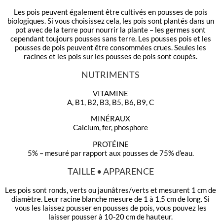
Les pois peuvent également être cultivés en pousses de pois
biologiques. Si vous choisissez cela, les pois sont plantés dans un
pot avec de la terre pour nourrir la plante – les germes sont
cependant toujours pousses sans terre. Les pousses pois et les
pousses de pois peuvent être consommées crues. Seules les
racines et les pois sur les pousses de pois sont coupés.
NUTRIMENTS
VITAMINE
A, B1, B2, B3, B5, B6, B9, C
MINÉRAUX
Calcium, fer, phosphore
PROTÉINE
5% – mesuré par rapport aux pousses de 75% d’eau.
TAILLE • APPARENCE
Les pois sont ronds, verts ou jaunâtres/verts et mesurent 1 cm de
diamètre. Leur racine blanche mesure de 1 à 1,5 cm de long. Si
vous les laissez pousser en pousses de pois, vous pouvez les
laisser pousser à 10-20 cm de hauteur.