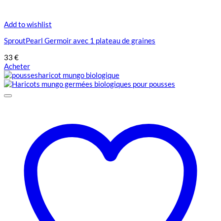
Add to wishlist
SproutPearl Germoir avec 1 plateau de graines
33
€
Acheter