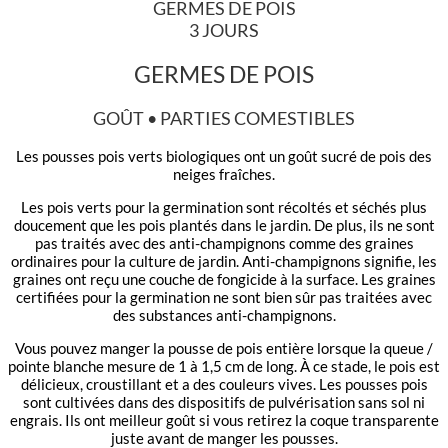
GERMES DE POIS
3 JOURS
GERMES DE POIS
GOÛT • PARTIES COMESTIBLES
Les pousses pois verts biologiques ont un goût sucré de pois des
neiges fraîches.
Les pois verts pour la germination sont récoltés et séchés plus
doucement que les pois plantés dans le jardin. De plus, ils ne sont
pas traités avec des anti-champignons comme des graines
ordinaires pour la culture de jardin. Anti-champignons signifie, les
graines ont reçu une couche de fongicide à la surface. Les graines
certifiées pour la germination ne sont bien sûr pas traitées avec
des substances anti-champignons.
Vous pouvez manger la pousse de pois entière lorsque la queue /
pointe blanche mesure de 1 à 1,5 cm de long. À ce stade, le pois est
délicieux, croustillant et a des couleurs vives. Les pousses pois
sont cultivées dans des dispositifs de pulvérisation sans sol ni
engrais. Ils ont meilleur goût si vous retirez la coque transparente
juste avant de manger les pousses.