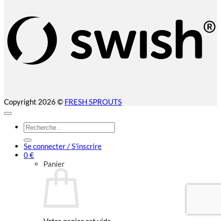
(
Copyright 2026 ©
FRESH SPROUTS
Recherche
pour :
Se connecter / S’inscrire
0
€
Panier