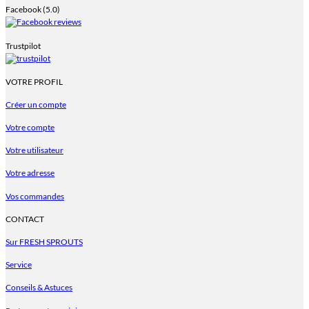
Facebook (5.0)
Trustpilot
VOTRE PROFIL
Créer un compte
Votre compte
Votre utilisateur
Votre adresse
Vos commandes
CONTACT
Sur FRESH SPROUTS
Service
Conseils & Astuces