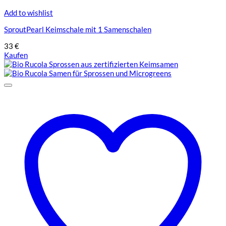
Add to wishlist
SproutPearl Keimschale mit 1 Samenschalen
33
€
Kaufen