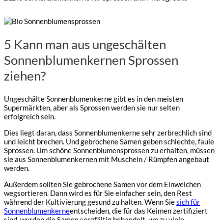
5 Kann man aus ungeschälten
Sonnenblumenkernen Sprossen
ziehen?
Ungeschälte Sonnenblumenkerne gibt es in den meisten
Supermärkten, aber als Sprossen werden sie nur selten
erfolgreich sein.
Dies liegt daran, dass Sonnenblumenkerne sehr zerbrechlich sind
und leicht brechen. Und gebrochene Samen geben schlechte, faule
Sprossen. Um schöne Sonnenblumensprossen zu erhalten, müssen
sie aus Sonnenblumenkernen mit Muscheln / Rümpfen angebaut
werden.
Außerdem sollten Sie gebrochene Samen vor dem Einweichen
wegsortieren. Dann wird es für Sie einfacher sein, den Rest
während der Kultivierung gesund zu halten. Wenn Sie
sich für
Sonnenblumenkerne
entscheiden, die für das Keimen zertifiziert
sind, wurden die Samen sorgfältig behandelt, um zu viele