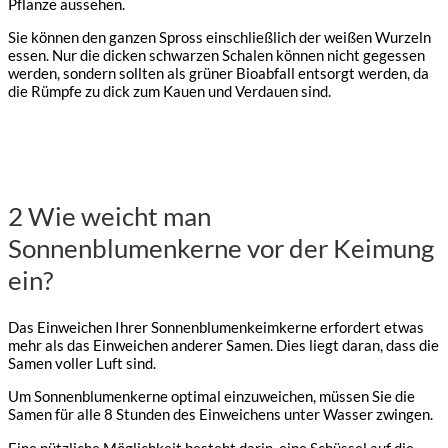
Pflanze aussehen.
Sie können den ganzen Spross einschließlich der weißen Wurzeln
essen. Nur die dicken schwarzen Schalen können nicht gegessen
werden, sondern sollten als grüner Bioabfall entsorgt werden, da
die Rümpfe zu dick zum Kauen und Verdauen sind.
2 Wie weicht man
Sonnenblumenkerne vor der Keimung
ein?
Das Einweichen Ihrer Sonnenblumenkeimkerne erfordert etwas
mehr als das Einweichen anderer Samen. Dies liegt daran, dass die
Samen voller Luft sind.
Um Sonnenblumenkerne optimal einzuweichen, müssen Sie die
Samen für alle 8 Stunden des Einweichens unter Wasser zwingen.
Eine nützliche Möglichkeit besteht darin, eine Schüssel auf die