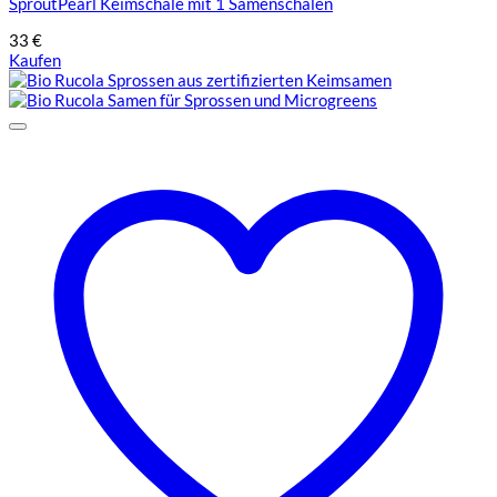
SproutPearl Keimschale mit 1 Samenschalen
33
€
Kaufen