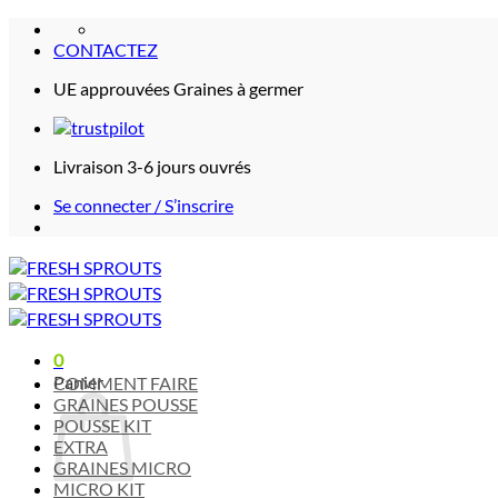
Passer
au
CONTACTEZ
contenu
UE approuvées Graines à germer
Livraison 3-6 jours ouvrés
Se connecter / S’inscrire
0
Panier
COMMENT FAIRE
GRAINES POUSSE
POUSSE KIT
EXTRA
GRAINES MICRO
MICRO KIT