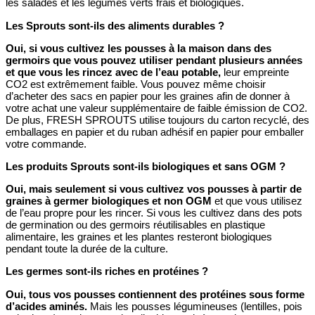
les salades et les légumes verts frais et biologiques.
Les Sprouts sont-ils des aliments durables ?
Oui, si vous cultivez les pousses à la maison dans des
germoirs que vous pouvez utiliser pendant plusieurs années
et que vous les rincez avec de l’eau potable,
leur empreinte
CO2 est extrêmement faible. Vous pouvez même choisir
d’acheter des sacs en papier pour les graines afin de donner à
votre achat une valeur supplémentaire de faible émission de CO2.
De plus, FRESH SPROUTS utilise toujours du carton recyclé, des
emballages en papier et du ruban adhésif en papier pour emballer
votre commande.
Les produits Sprouts sont-ils biologiques et sans OGM ?
Oui, mais seulement si vous cultivez vos pousses à partir de
graines à germer biologiques et non OGM
et que vous utilisez
de l’eau propre pour les rincer. Si vous les cultivez dans des pots
de germination ou des germoirs réutilisables en plastique
alimentaire, les graines et les plantes resteront biologiques
pendant toute la durée de la culture.
Les germes sont-ils riches en protéines ?
Oui, tous vos pousses contiennent des protéines sous forme
d’acides aminés.
Mais les pousses légumineuses (lentilles, pois