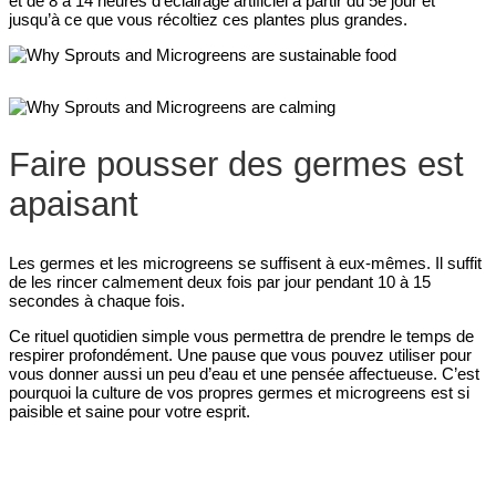
et de 8 à 14 heures d’éclairage artificiel à partir du 5e jour et
jusqu’à ce que vous récoltiez ces plantes plus grandes.
Faire pousser des germes est
apaisant
Les germes et les microgreens se suffisent à eux-mêmes. Il suffit
de les rincer calmement deux fois par jour pendant 10 à 15
secondes à chaque fois.
Ce rituel quotidien simple vous permettra de prendre le temps de
respirer profondément. Une pause que vous pouvez utiliser pour
vous donner aussi un peu d’eau et une pensée affectueuse. C’est
pourquoi la culture de vos propres germes et microgreens est si
paisible et saine pour votre esprit.