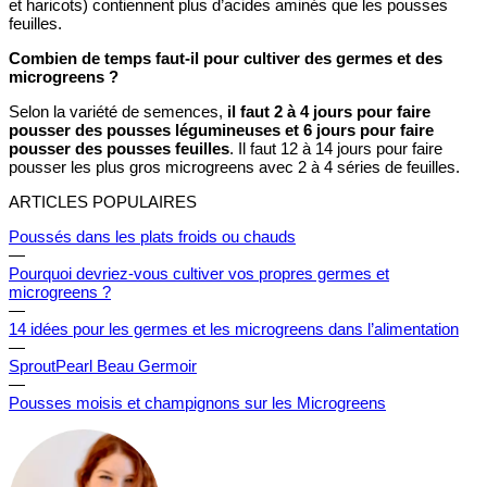
et haricots) contiennent plus d’acides aminés que les pousses
feuilles.
Combien de temps faut-il pour cultiver des germes et des
microgreens ?
Selon la variété de semences,
il faut 2 à 4 jours pour faire
pousser des pousses légumineuses et 6 jours pour faire
pousser des pousses feuilles
. Il faut 12 à 14 jours pour faire
pousser les plus gros microgreens avec 2 à 4 séries de feuilles.
ARTICLES POPULAIRES
Poussés dans les plats froids ou chauds
—
Pourquoi devriez-vous cultiver vos propres germes et
microgreens ?
—
14 idées pour les germes et les microgreens dans l’alimentation
—
SproutPearl Beau Germoir
—
Pousses moisis et champignons sur les Microgreens