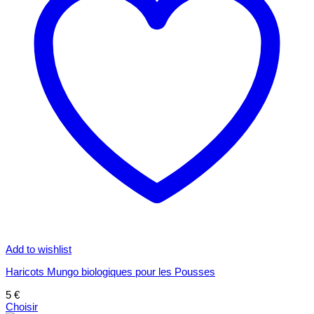
Add to wishlist
Haricots Mungo biologiques pour les Pousses
5
€
Choisir