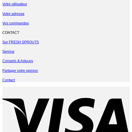
Votre utilisateur
Votre adresse
Vos commandes
CONTACT
Sur FRESH SPROUTS
Service
Conseils & Astuces
Partager votre opinion
Contact
V