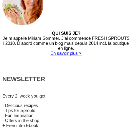
QUI SUIS JE?
Je m’appelle Miriam Sommer. J’ai commencé FRESH SPROUTS
i 2010. D’abord comme un blog mais depuis 2014 incl. la boutique
en ligne.
En savoir plus >
NEWSLETTER
Every 2. week you get:
·
Delicious recipes
·
Tips for Sprouts
·
Fun Inspiration
·
Offers in the shop
+
Free íntro Ebook