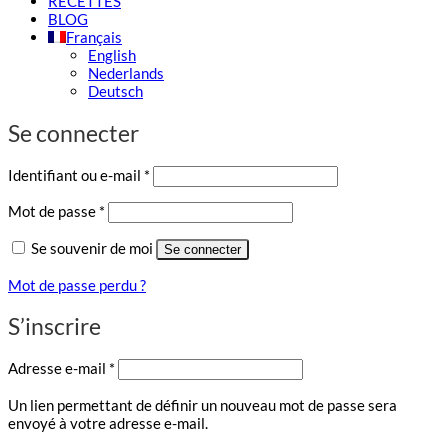
RECETTES
BLOG
Français
English
Nederlands
Deutsch
Se connecter
Obligatoire
Identifiant ou e-mail
*
Obligatoire
Mot de passe
*
Se souvenir de moi
Se connecter
Mot de passe perdu ?
S’inscrire
Obligatoire
Adresse e-mail
*
Un lien permettant de définir un nouveau mot de passe sera
envoyé à votre adresse e-mail.