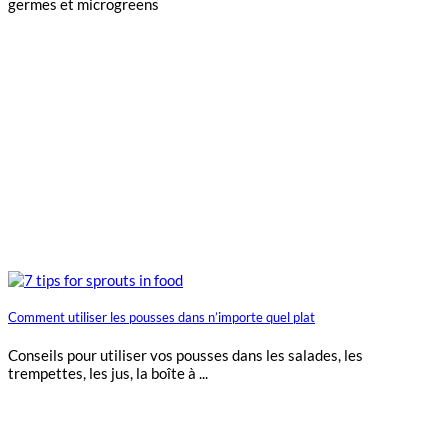
germes et microgreens
Comment utiliser les pousses dans n’importe quel plat
Conseils pour utiliser vos pousses dans les salades, les
trempettes, les jus, la boîte à ...