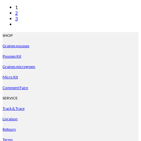
1
2
3
SHOP
Graines pousses
Pousses Kit
Graines microgreen
Micro Kit
Comment Faire
SERVICE
Track & Trace
Livraison
Retours
Terms