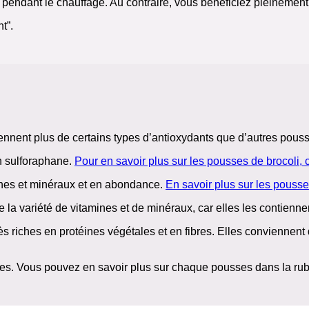
 pendant le chauffage. Au contraire, vous bénéficiez pleinement 
t”.
nnent plus de certains types d’antioxydants que d’autres pouss
en sulforaphane.
Pour en savoir plus sur les pousses de brocoli, c
ines et minéraux et en abondance.
En savoir plus sur les pousse
 la variété de vitamines et de minéraux, car elles les contienne
ès riches en protéines végétales et en fibres. Elles conviennen
ves. Vous pouvez en savoir plus sur chaque pousses dans la ru