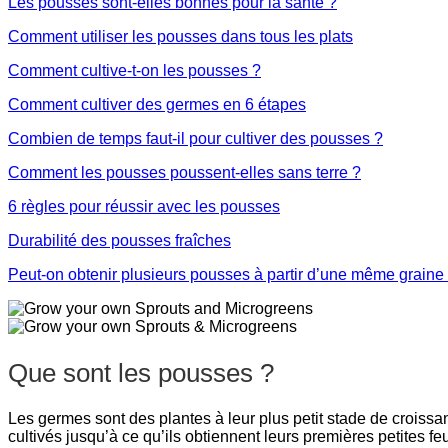
Les pousses sont-elles bonnes pour la santé ?
Comment utiliser les pousses dans tous les plats
Comment cultive-t-on les pousses ?
Comment cultiver des germes en 6 étapes
Combien de temps faut-il pour cultiver des pousses ?
Comment les pousses poussent-elles sans terre ?
6 règles pour réussir avec les pousses
Durabilité des pousses fraîches
Peut-on obtenir plusieurs pousses à partir d’une même graine
Que sont les pousses ?
Les germes sont des plantes à leur plus petit stade de croissa
cultivés jusqu’à ce qu’ils obtiennent leurs premières petites feu