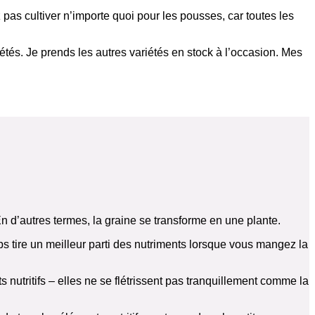
as cultiver n’importe quoi pour les pousses, car toutes les
tés. Je prends les autres variétés en stock à l’occasion. Mes
En d’autres termes, la graine se transforme en une plante.
s tire un meilleur parti des nutriments lorsque vous mangez la
utritifs – elles ne se flétrissent pas tranquillement comme la