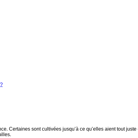
 ?
nce. Certaines sont cultivées jusqu’à ce qu’elles aient tout just
illes.