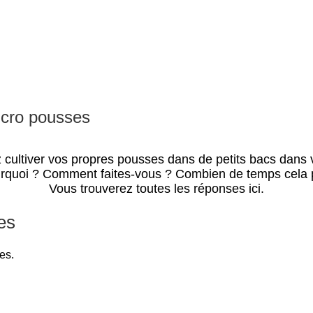
icro pousses
cultiver vos propres pousses dans de petits bacs dans v
rquoi ? Comment faites-vous ? Combien de temps cela p
Vous trouverez toutes les réponses ici.
es
es.