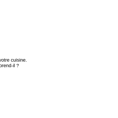
otre cuisine.
rend-il ?