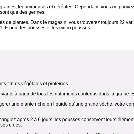
 graines, légumineuses et céréales. Cependant, vous ne pouvez p
 sont que des germes.
s de plantes. Dans le magasin, vous trouverez toujours 22 varié
’UE pour les pousses et les micro pousses.
ts, fibres végétales et protéines.
 vivante à partir de tous les nutriments contenus dans la graine. 
rer une plante riche en liquide qu’une graine sèche, votre corp
giez après 2 à 6 jours, les pousses conservent leurs éléments n
ses crues.