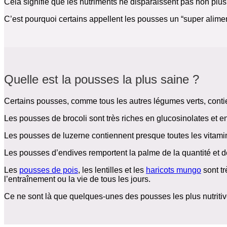
Cela signifie que les nutriments ne disparaissent pas non plus
C’est pourquoi certains appellent les pousses un “super alimen
Quelle est la pousses la plus saine ?
Certains pousses, comme tous les autres légumes verts, contie
Les pousses de brocoli sont très riches en glucosinolates et 
Les pousses de luzerne contiennent presque toutes les vitam
Les pousses d’endives remportent la palme de la quantité et de
Les
pousses de pois
, les lentilles et les
haricots mungo
sont tr
l’entraînement ou la vie de tous les jours.
Ce ne sont là que quelques-unes des pousses les plus nutriti