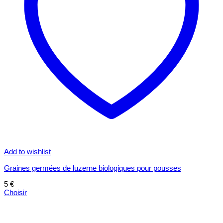
Add to wishlist
Graines germées de luzerne biologiques pour pousses
5
€
Choisir
Ce
produit
a