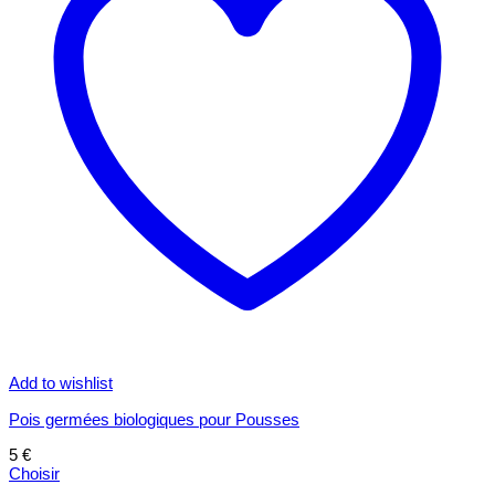
Add to wishlist
Pois germées biologiques pour Pousses
5
€
Choisir
Ce